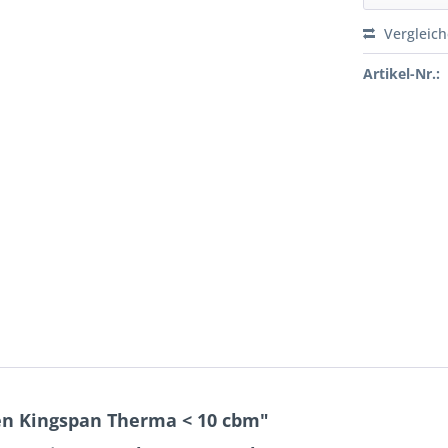
Vergleic
Artikel-Nr.:
en Kingspan Therma < 10 cbm"