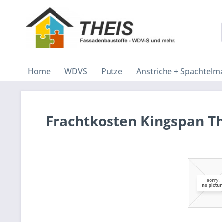
Home
WDVS
Putze
Anstriche + Spachtelm
Frachtkosten Kingspan T