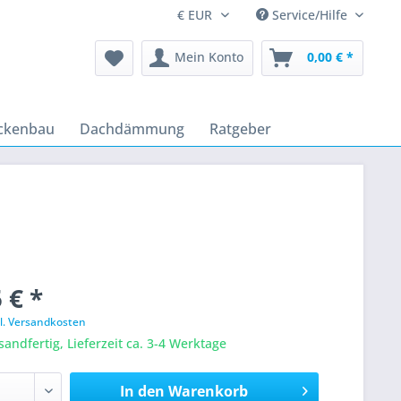
Service/Hilfe
Mein Konto
0,00 € *
ckenbau
Dachdämmung
Ratgeber
 € *
l. Versandkosten
sandfertig, Lieferzeit ca. 3-4 Werktage
In den
Warenkorb