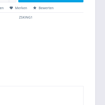
hen
Merken
Bewerten
ZSKING1