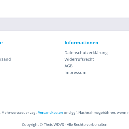
ce
Informationen
Datenschutzerklärung
ersand
Widerrufsrecht
AGB
Impressum
zl. Mehrwertsteuer zzgl.
Versandkosten
und ggf. Nachnahmegebühren, wenn ni
Copyright © Theis WDVS - Alle Rechte vorbehalten