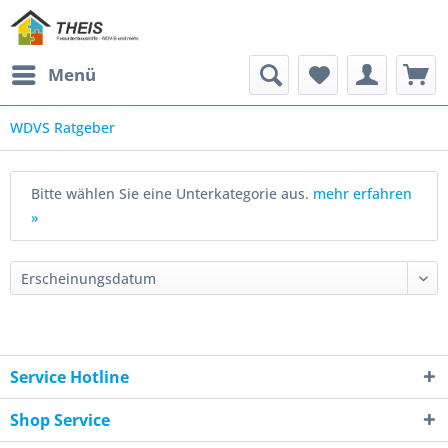
Menü
WDVS Ratgeber
Bitte wählen Sie eine Unterkategorie aus.
mehr erfahren
»
Service Hotline
Shop Service