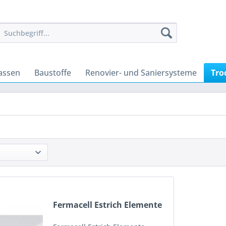
assen
Baustoffe
Renovier- und Saniersysteme
Tro
Fermacell Estrich Elemente