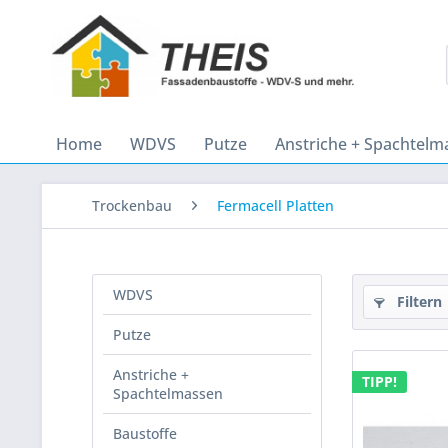
Home
WDVS
Putze
Anstriche + Spachtelm
Trockenbau
Fermacell Platten
WDVS
Filtern
Putze
Anstriche +
TIPP!
Spachtelmassen
Baustoffe