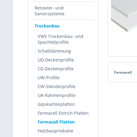
Renovier- und
Saniersysteme
Trockenbau
VWS Trockenbau- und
Spachtelprofile
Schalldämmung
UD-Deckenprofile
CD-Deckenprofile
Fermacell
UW-Profile
CW-Ständerprofile
UA-Rahmenprofile
Gipskartonplatten
Fermacell Estrich Platten
Fermacell Platten
Holzbauprodukte