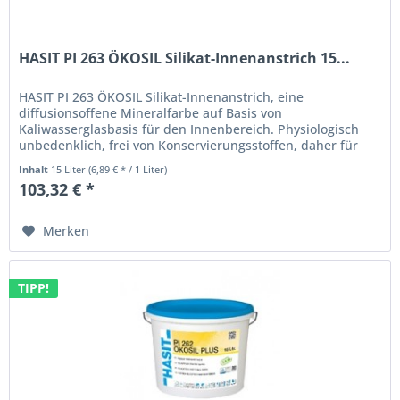
HASIT PI 263 ÖKOSIL Silikat-Innenanstrich 15...
HASIT PI 263 ÖKOSIL Silikat-Innenanstrich, eine
diffusionsoffene Mineralfarbe auf Basis von
Kaliwasserglasbasis für den Innenbereich. Physiologisch
unbedenklich, frei von Konservierungsstoffen, daher für
Allergiker geeignet. Für alle...
Inhalt
15 Liter
(6,89 € * / 1 Liter)
103,32 € *
Merken
TIPP!