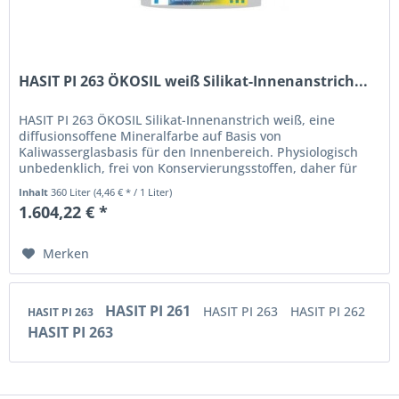
HASIT PI 263 ÖKOSIL weiß Silikat-Innenanstrich...
HASIT PI 263 ÖKOSIL Silikat-Innenanstrich weiß, eine
diffusionsoffene Mineralfarbe auf Basis von
Kaliwasserglasbasis für den Innenbereich. Physiologisch
unbedenklich, frei von Konservierungsstoffen, daher für
Allergiker geeignet. Für...
Inhalt
360 Liter
(4,46 € * / 1 Liter)
1.604,22 € *
Merken
HASIT PI 261
HASIT PI 263
HASIT PI 262
HASIT PI 263
HASIT PI 263