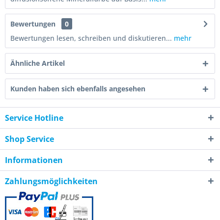
Bewertungen
0
Bewertungen lesen, schreiben und diskutieren...
mehr
Ähnliche Artikel
Kunden haben sich ebenfalls angesehen
Service Hotline
Shop Service
Informationen
Zahlungsmöglichkeiten