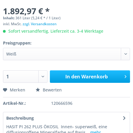
1.892,97 € *
Inhalt:
361 Liter (5,24 € * / 1 Liter)
inkl. MwSt.
zzgl. Versandkosten
Sofort versandfertig, Lieferzeit ca. 3-4 Werktage
Preisgruppen:
In den
Warenkorb
Merken
Bewerten
Artikel-Nr.:
120666596
Beschreibung
HASIT PI 262 PLUS ÖKOSIL Innen- superweiß, eine
diffusionsoffene Mineralfarbe auf Basis...
mehr