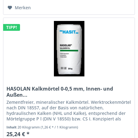
Merken
TIPP!
HASOLAN Kalkmörtel 0-0,5 mm, Innen- und
Außen...
Zementfreier, mineralischer Kalkmörtel. Werktrockenmörtel
nach DIN 18557, auf der Basis von natürlichen,
hydraulischen Kalken (NHL und Kalke), entsprechend der
Mörtelgruppe P l (DIN V 18550) bzw. CS I. Konzipiert als
reines, zementfreies...
Inhalt
20 Kilogramm
(1,26 € * / 1 Kilogramm)
25,24 € *