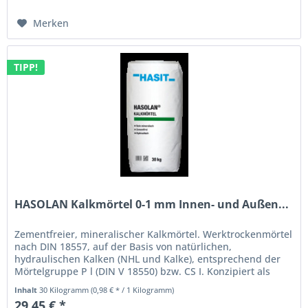
Merken
TIPP!
HASOLAN Kalkmörtel 0-1 mm Innen- und Außen...
Zementfreier, mineralischer Kalkmörtel. Werktrockenmörtel
nach DIN 18557, auf der Basis von natürlichen,
hydraulischen Kalken (NHL und Kalke), entsprechend der
Mörtelgruppe P l (DIN V 18550) bzw. CS I. Konzipiert als
reines, zementfreies...
Inhalt
30 Kilogramm
(0,98 € * / 1 Kilogramm)
29,45 € *