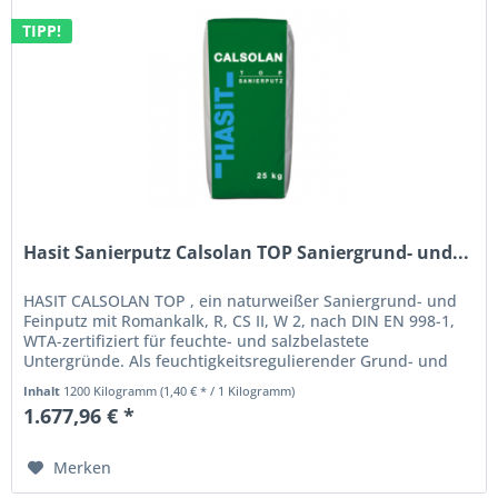
TIPP!
Hasit Sanierputz Calsolan TOP Saniergrund- und...
HASIT CALSOLAN TOP , ein naturweißer Saniergrund- und
Feinputz mit Romankalk, R, CS II, W 2, nach DIN EN 998-1,
WTA-zertifiziert für feuchte- und salzbelastete
Untergründe. Als feuchtigkeitsregulierender Grund- und
Feinputz (K 0-1 mm)...
Inhalt
1200 Kilogramm
(1,40 € * / 1 Kilogramm)
1.677,96 € *
Merken