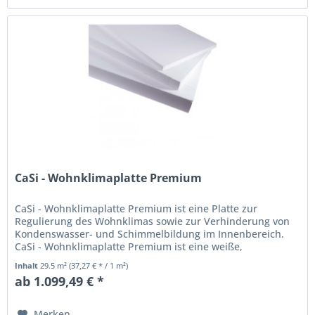
CaSi - Wohnklimaplatte Premium
CaSi - Wohnklimaplatte Premium ist eine Platte zur
Regulierung des Wohnklimas sowie zur Verhinderung von
Kondenswasser- und Schimmelbildung im Innenbereich.
CaSi - Wohnklimaplatte Premium ist eine weiße,
mineralische Platte auf...
Inhalt
29.5 m²
(37,27 € * / 1 m²)
ab 1.099,49 € *
Merken