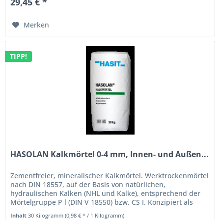
29,45 € *
Merken
TIPP!
HASOLAN Kalkmörtel 0-4 mm, Innen- und Außen...
Zementfreier, mineralischer Kalkmörtel. Werktrockenmörtel
nach DIN 18557, auf der Basis von natürlichen,
hydraulischen Kalken (NHL und Kalke), entsprechend der
Mörtelgruppe P l (DIN V 18550) bzw. CS I. Konzipiert als
reines, zementfreies...
Inhalt
30 Kilogramm
(0,98 € * / 1 Kilogramm)