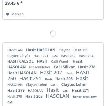
29,45 € *
Merken
Hasit HASOLAN
HASOLAN
Claytec
Hasit 211
Claytec Clayfix
Hasit 271
Hasit 252
Hasit 254
CaSi
HASIT CALSOL
HASIT
Hasit
CaSi Wand-
HASOLAN
CaSi Silikat
Hasit 278
Fliesenkleber
Hasit 202
HASIT
Hasit HASOLAN
Hasit
250
Hasit 251
Hasit
Hasit 208
Hasit
Claytec Lehm
HASOLAN
Claytec Lehm
CaSi -
Hasit
Hasit 279
Hasit 271
HASOLAN
CaSi
HASOLAN
Hasit 203
Hasit 275
Renovierkellenw
CaSi