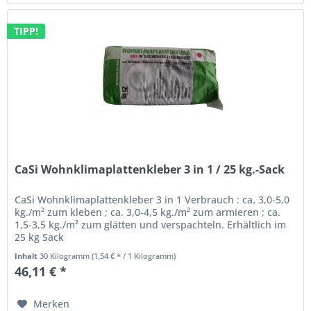
TIPP!
CaSi Wohnklimaplattenkleber 3 in 1 / 25 kg.-Sack
CaSi Wohnklimaplattenkleber 3 in 1 Verbrauch : ca. 3,0-5,0
kg./m² zum kleben ; ca. 3,0-4,5 kg./m² zum armieren ; ca.
1,5-3,5 kg./m² zum glätten und verspachteln. Erhältlich im
25 kg Sack
Inhalt
30 Kilogramm
(1,54 € * / 1 Kilogramm)
46,11 € *
Merken