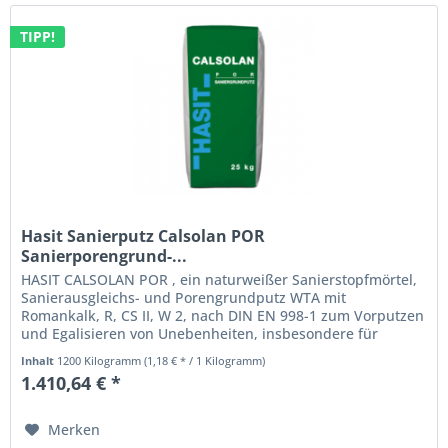
TIPP!
Hasit Sanierputz Calsolan POR
Sanierporengrund-...
HASIT CALSOLAN POR , ein naturweißer Sanierstopfmörtel,
Sanierausgleichs- und Porengrundputz WTA mit
Romankalk, R, CS II, W 2, nach DIN EN 998-1 zum Vorputzen
und Egalisieren von Unebenheiten, insbesondere für
feuchtes, zu sanierendes...
Inhalt
1200 Kilogramm
(1,18 € * / 1 Kilogramm)
1.410,64 € *
Merken