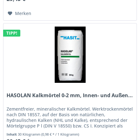
Merken
TIPP!
HASOLAN Kalkmörtel 0-2 mm, Innen- und Außen...
Zementfreier, mineralischer Kalkmörtel. Werktrockenmörtel
nach DIN 18557, auf der Basis von natürlichen,
hydraulischen Kalken (NHL und Kalke), entsprechend der
Mörtelgruppe P l (DIN V 18550) bzw. CS I. Konzipiert als
reines, zementfreies...
Inhalt
30 Kilogramm
(0,98 € * / 1 Kilogramm)