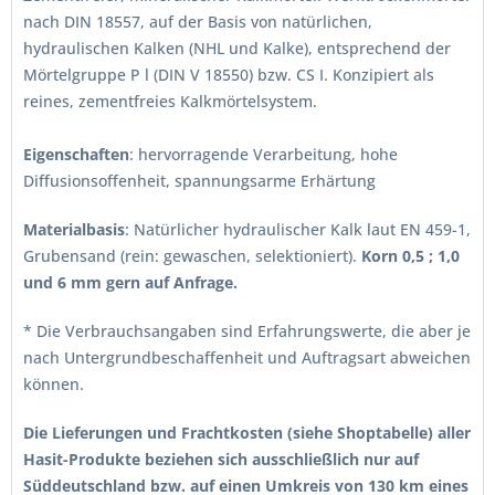
nach DIN 18557, auf der Basis von natürlichen,
hydraulischen Kalken (NHL und Kalke), entsprechend der
Mörtelgruppe P l (DIN V 18550) bzw. CS I. Konzipiert als
reines, zementfreies Kalkmörtelsystem.
Eigenschaften
: hervorragende Verarbeitung, hohe
Diffusionsoffenheit, spannungsarme Erhärtung
Materialbasis
: Natürlicher hydraulischer Kalk laut EN 459-1,
Grubensand (rein: gewaschen, selektioniert).
Korn 0,5 ; 1,0
und 6 mm gern auf Anfrage.
* Die Verbrauchsangaben sind Erfahrungswerte, die aber je
nach Untergrundbeschaffenheit und Auftragsart abweichen
können.
Die Lieferungen und Frachtkosten (siehe Shoptabelle) aller
Hasit-Produkte beziehen sich ausschließlich nur auf
Süddeutschland bzw. auf einen Umkreis von 130 km eines