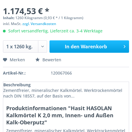
1.174,53 € *
Inhalt:
1260 Kilogramm (0,93 € * / 1 Kilogramm)
inkl. MwSt.
zzgl. Versandkosten
Sofort versandfertig, Lieferzeit ca. 3-4 Werktage
In den
Warenkorb
Merken
Bewerten
Artikel-Nr.:
120067066
Beschreibung
Zementfreier, mineralischer Kalkmörtel. Werktrockenmörtel
nach DIN 18557, auf der Basis von...
Produktinformationen "Hasit HASOLAN
Kalkmörtel K 2,0 mm, Innen- und Außen
Kalk-Oberputz"
Zementfreier, mineralischer Kalkmörtel. Werktrockenmörtel