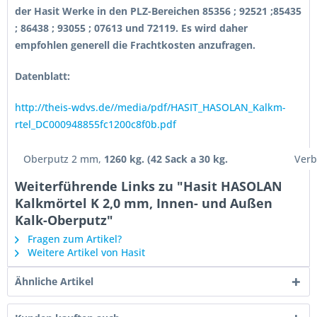
der Hasit Werke in den PLZ-Bereichen 85356 ; 92521 ;85435
; 86438 ; 93055 ; 07613 und 72119. Es wird daher
empfohlen generell die Frachtkosten anzufragen.
Datenblatt:
http://theis-wdvs.de//media/pdf/HASIT_HASOLAN_Kalkm-
rtel_DC000948855fc1200c8f0b.pdf
Oberputz 2 mm,
1260 kg. (42 Sack a 30 kg.
Verb
Weiterführende Links zu "Hasit HASOLAN
Kalkmörtel K 2,0 mm, Innen- und Außen
Kalk-Oberputz"
Fragen zum Artikel?
Weitere Artikel von Hasit
Ähnliche Artikel