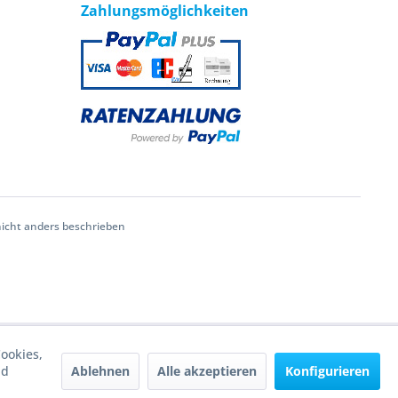
Zahlungsmöglichkeiten
cht anders beschrieben
ookies,
Ablehnen
Alle akzeptieren
Konfigurieren
nd