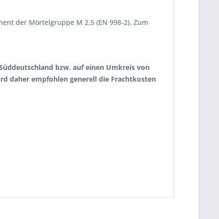
ent der Mörtelgruppe M 2,5 (EN 998-2). Zum
uf Süddeutschland bzw. auf einen Umkreis von
wird daher empfohlen generell die Frachtkosten