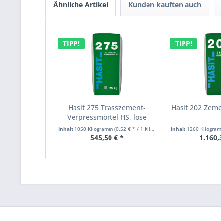
Ähnliche Artikel
Kunden kauften auch
TIPP!
TIPP!
Hasit 275 Trasszement-
Hasit 202 Zem
Verpressmörtel HS, lose
Inhalt
1050 Kilogramm
(0,52 € * / 1 Kilogramm)
Inhalt
1260 Kilogr
545,50 € *
1.160,