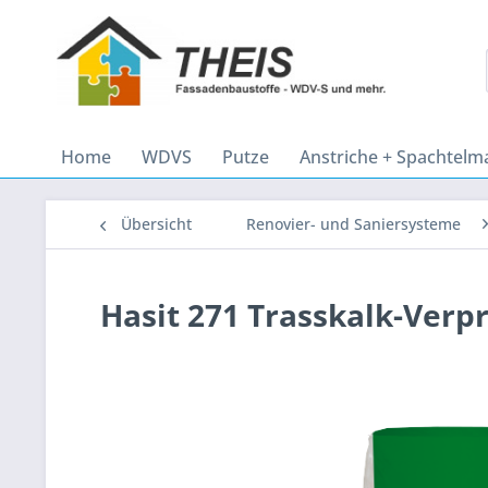
Home
WDVS
Putze
Anstriche + Spachtelm
Übersicht
Renovier- und Saniersysteme
Hasit 271 Trasskalk-Verp