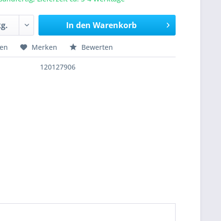
In den
Warenkorb
hen
Merken
Bewerten
120127906