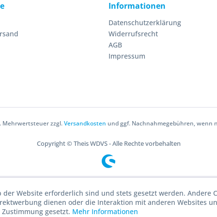
ce
Informationen
Datenschutzerklärung
ersand
Widerrufsrecht
AGB
Impressum
zl. Mehrwertsteuer zzgl.
Versandkosten
und ggf. Nachnahmegebühren, wenn ni
Copyright © Theis WDVS - Alle Rechte vorbehalten
b der Website erforderlich sind und stets gesetzt werden. Andere C
irektwerbung dienen oder die Interaktion mit anderen Websites u
r Zustimmung gesetzt.
Mehr Informationen