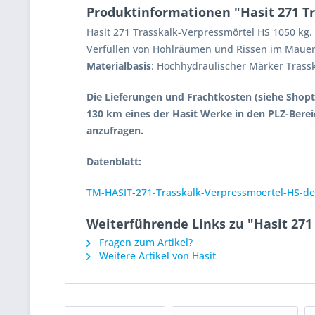
Produktinformationen "Hasit 271 T
Hasit 271 Trasskalk-Verpressmörtel HS 1050 kg
Verfüllen von Hohlräumen und Rissen im Maue
Materialbasis
: Hochhydraulischer Märker Trass
Die Lieferungen und Frachtkosten (siehe Shopt
130 km eines der Hasit Werke in den PLZ-Bereic
anzufragen.
Datenblatt:
TM-HASIT-271-Trasskalk-Verpressmoertel-HS-de
Weiterführende Links zu "Hasit 271
Fragen zum Artikel?
Weitere Artikel von Hasit