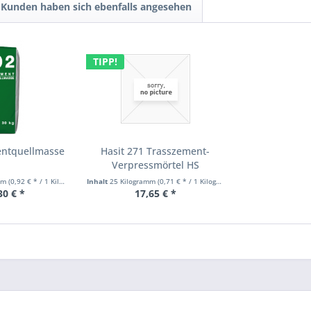
Kunden haben sich ebenfalls angesehen
TIPP!
entquellmasse
Hasit 271 Trasszement-
Verpressmörtel HS
amm
(0,92 € * / 1 Kilogramm)
Inhalt
25 Kilogramm
(0,71 € * / 1 Kilogramm)
30 € *
17,65 € *