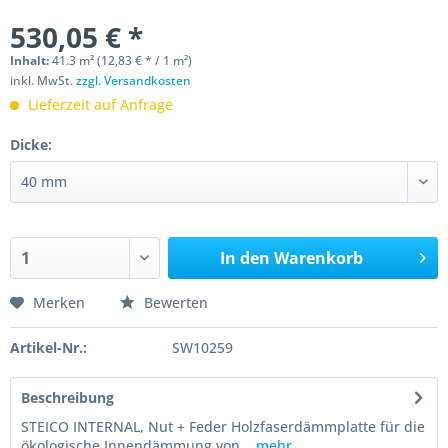
530,05 € *
Inhalt:
41.3 m² (12,83 € * / 1 m²)
inkl. MwSt.
zzgl. Versandkosten
Lieferzeit auf Anfrage
Dicke:
In den
Warenkorb
Merken
Bewerten
Artikel-Nr.:
SW10259
Beschreibung
STEICO INTERNAL, Nut + Feder Holzfaserdämmplatte für die
ökologische Innendämmung von...
mehr