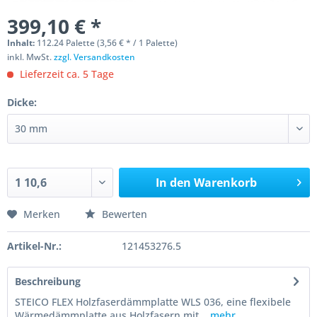
399,10 € *
Inhalt:
112.24 Palette (3,56 € * / 1 Palette)
inkl. MwSt.
zzgl. Versandkosten
Lieferzeit ca. 5 Tage
Dicke:
In den
Warenkorb
Merken
Bewerten
Artikel-Nr.:
121453276.5
Beschreibung
STEICO FLEX Holzfaserdämmplatte WLS 036, eine flexibele
Wärmedämmplatte aus Holzfasern mit...
mehr