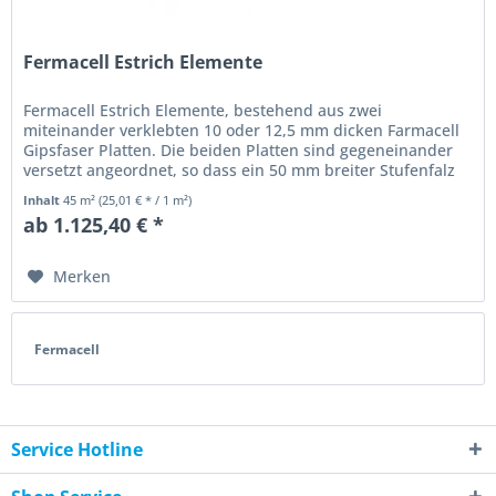
Fermacell Estrich Elemente
Fermacell Estrich Elemente, bestehend aus zwei
miteinander verklebten 10 oder 12,5 mm dicken Farmacell
Gipsfaser Platten. Die beiden Platten sind gegeneinander
versetzt angeordnet, so dass ein 50 mm breiter Stufenfalz
entsteht. Die...
Inhalt
45 m²
(25,01 € * / 1 m²)
ab 1.125,40 € *
Merken
Fermacell
Service Hotline