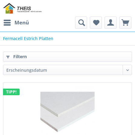
Menü
Fermacell Estrich Platten
Filtern
TIPP!