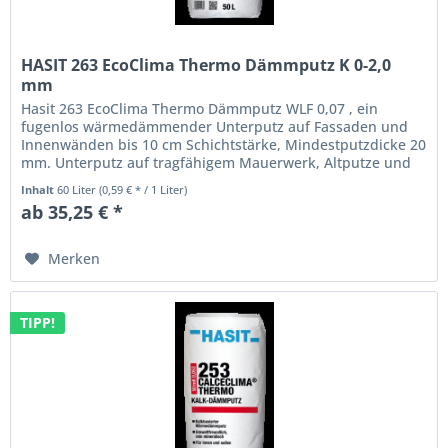
HASIT 263 EcoClima Thermo Dämmputz K 0-2,0
mm
Hasit 263 EcoClima Thermo Dämmputz WLF 0,07 , ein
fugenlos wärmedämmender Unterputz auf Fassaden und
Innenwänden bis 10 cm Schichtstärke, Mindestputzdicke 20
mm. Unterputz auf tragfähigem Mauerwerk, Altputze und
Beton....
Inhalt
60 Liter
(0,59 € * / 1 Liter)
ab 35,25 € *
Merken
TIPP!