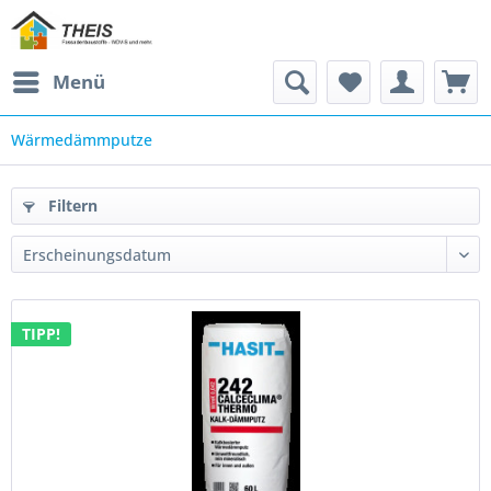
Menü
Wärmedämmputze
Filtern
TIPP!