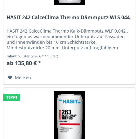
HASIT 242 CalceClima Thermo Dämmputz WLS 044
HASIT 242 CalceClima Thermo Kalk-Dämmputz WLF 0,042 ,
ein fugenlos wärmedämmender Unterputz auf Fassaden
und Innenwänden bis 10 cm Schichtstärke,
Mindestputzdicke 20 mm. Unterputz auf tragfähigem
Mauerwerk, Altputze und Beton....
Inhalt
60 Liter
(2,26 € * / 1 Liter)
ab 135,80 € *
Merken
TIPP!