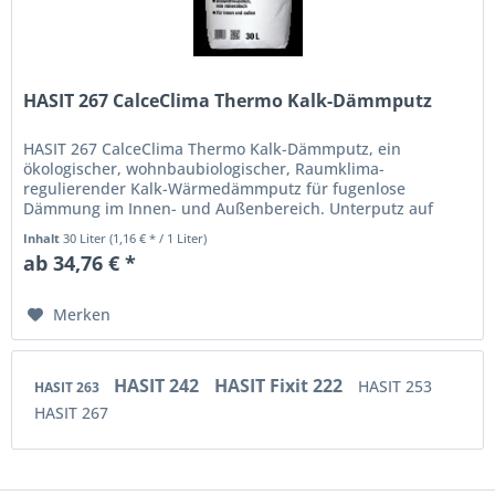
HASIT 267 CalceClima Thermo Kalk-Dämmputz
HASIT 267 CalceClima Thermo Kalk-Dämmputz, ein
ökologischer, wohnbaubiologischer, Raumklima-
regulierender Kalk-Wärmedämmputz für fugenlose
Dämmung im Innen- und Außenbereich. Unterputz auf
tragfähigem Mauerwerk, Altputze und Beton....
Inhalt
30 Liter
(1,16 € * / 1 Liter)
ab 34,76 € *
Merken
HASIT 242
HASIT Fixit 222
HASIT 253
HASIT 263
HASIT 267