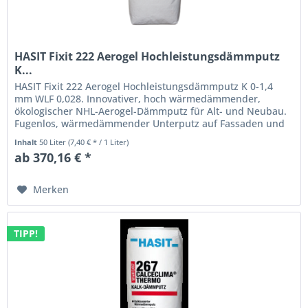
HASIT Fixit 222 Aerogel Hochleistungsdämmputz
K...
HASIT Fixit 222 Aerogel Hochleistungsdämmputz K 0-1,4
mm WLF 0,028. Innovativer, hoch wärmedämmender,
ökologischer NHL-Aerogel-Dämmputz für Alt- und Neubau.
Fugenlos, wärmedämmender Unterputz auf Fassaden und
Innenwänden bis 15 cm...
Inhalt
50 Liter
(7,40 € * / 1 Liter)
ab 370,16 € *
Merken
TIPP!