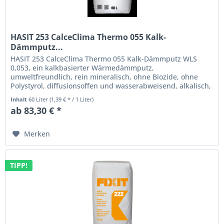
HASIT 253 CalceClima Thermo 055 Kalk-
Dämmputz...
HASIT 253 CalceClima Thermo 055 Kalk-Dämmputz WLS
0,053, ein kalkbasierter Wärmedämmputz,
umweltfreundlich, rein mineralisch, ohne Biozide, ohne
Polystyrol, diffusionsoffen und wasserabweisend, alkalisch,
resistent gegen Schimmel und...
Inhalt
60 Liter
(1,39 € * / 1 Liter)
ab 83,30 € *
Merken
TIPP!