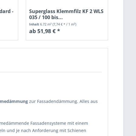
dard -
Superglass Klemmfilz KF 2 WLS
035 / 100 bis...
Inhalt
6.72 m²
(7,74 € * / 1 m²)
ab 51,98 € *
rmedämmung
zur Fassadendämmung. Alles aus
rmedämmende Fassadensysteme mit einem
beln und je nach Anforderung mit Schienen