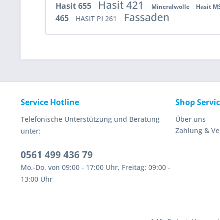
Hasit 421
Hasit 655
Mineralwolle
Hasit M
Fassaden
465
HASIT PI 261
Service Hotline
Shop Servi
Telefonische Unterstützung und Beratung
Über uns
Zahlung & V
unter:
0561 499 436 79
Mo.-Do. von 09:00 - 17:00 Uhr, Freitag: 09:00 -
13:00 Uhr