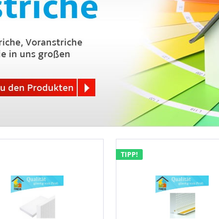
TIPP!