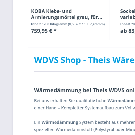
KOBA Klebe- und
Socke
Armierungsmörtel grau, für...
varia
Inhalt
1200 Kilogramm
(0,63 € * / 1 Kilogramm)
Inhalt
20
759,95 € *
ab 83
WDVS Shop - Theis W
Wärmedämmung bei Theis WDVS onl
Bei uns erhalten Sie qualitativ hohe
Wärmedämm
einer Hand – Kompletter Systemaufbau zum Vol
Ein
Wärmedämmung
System besteht aus mehr
speziellen Wärmedämmstoff (Polystyrol oder Mine