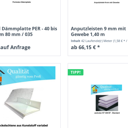
l Dämmplatte PER - 40 bis
Anputzleisten 9 mm mit
m 80 mm / 035
Gewebe 1,40 m
Inhalt
42 Laufende(r) Meter
(1,58 € * / 1 Lauf
 auf Anfrage
ab 66,15 € *
TIPP!