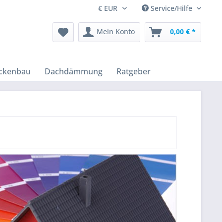
Service/Hilfe
Mein Konto
0,00 € *
ckenbau
Dachdämmung
Ratgeber