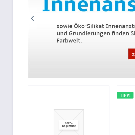
TIPP!