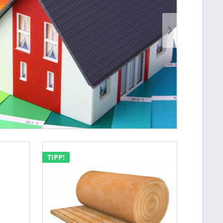
TIPP!