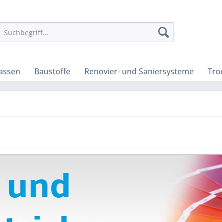
massen
Baustoffe
Renovier- und Saniersysteme
Tro