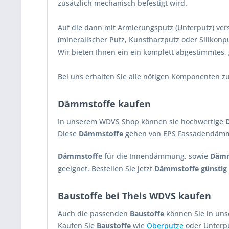
zusätzlich mechanisch befestigt wird.
Auf die dann mit Armierungsputz (Unterputz) ve
(mineralischer Putz, Kunstharzputz oder Silikonp
Wir bieten Ihnen ein ein komplett abgestimmte
Bei uns erhalten Sie alle nötigen Komponenten z
Dämmstoffe kaufen
In unserem WDVS Shop können sie hochwertige
Diese
Dämmstoffe
gehen von EPS Fassadendämmp
Dämmstoffe
für die Innendämmung, sowie
Dämm
geeignet. Bestellen Sie jetzt
Dämmstoffe günstig
Baustoffe bei Theis WDVS kaufen
Auch die passenden
Baustoffe
können Sie in uns
Kaufen Sie
Baustoffe
wie
Oberputze
oder Unterpu