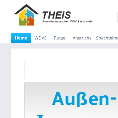
Home
WDVS
Putze
Anstriche + Spachtel