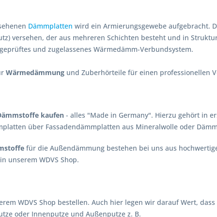
rsehenen
Dämmplatten
wird ein Armierungsgewebe aufgebracht. D
utz) versehen, der aus mehreren Schichten besteht und in Struktur
s, geprüftes und zugelassenes Wärmedämm-Verbundsystem.
ur
Wärmedämmung
und Zuberhörteile für einen professionellen 
Dämmstoffe kaufen
- alles "Made in Germany". Hierzu gehört in e
latten über Fassadendämmplatten aus Mineralwolle oder Dämm
stoffe
für die Außendämmung bestehen bei uns aus hochwertigen
in unserem WDVS Shop.
erem WDVS Shop bestellen. Auch hier legen wir darauf Wert, das
tze oder Innenputze und Außenputze z. B.