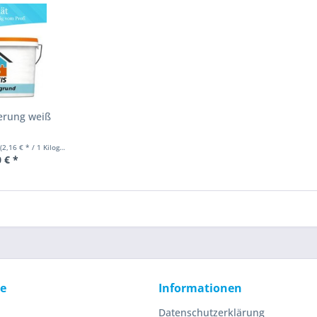
erung weiß
(2,16 € * / 1 Kilogramm)
 € *
ce
Informationen
Datenschutzerklärung