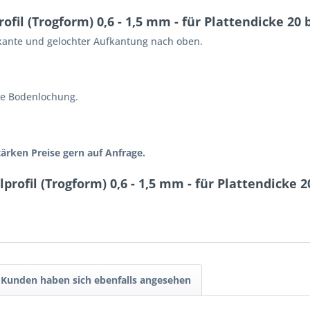
fil (Trogform) 0,6 - 1,5 mm - für Plattendicke 20
fkante und gelochter Aufkantung nach oben.
ne Bodenlochung.
ken Preise gern auf Anfrage.
profil (Trogform) 0,6 - 1,5 mm - für Plattendicke 
Kunden haben sich ebenfalls angesehen