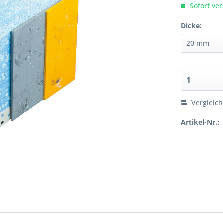
Sofort ver
Dicke:
Vergleic
Artikel-Nr.: