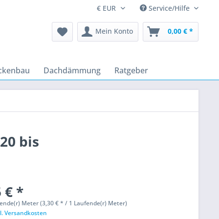
Service/Hilfe
Mein Konto
0,00 € *
ckenbau
Dachdämmung
Ratgeber
20 bis
 € *
ende(r) Meter (3,30 € * / 1 Laufende(r) Meter)
l. Versandkosten