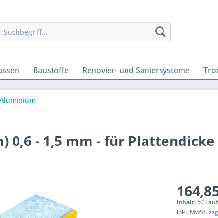
assen
Baustoffe
Renovier- und Saniersysteme
Tro
 Aluminium
) 0,6 - 1,5 mm - für Plattendicke 
164,85
Inhalt:
50 Lauf
inkl. MwSt.
zzg