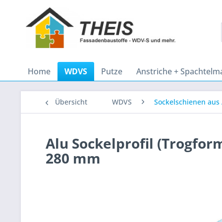
Home
WDVS
Putze
Anstriche + Spachtelm
Übersicht
WDVS
Sockelschienen aus
Alu Sockelprofil (Trogform
280 mm