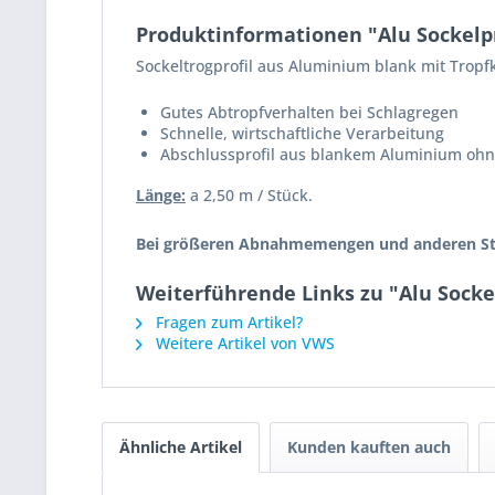
Produktinformationen "Alu Sockelpro
Sockeltrogprofil aus Aluminium blank mit Trop
Gutes Abtropfverhalten bei Schlagregen
Schnelle, wirtschaftliche Verarbeitung
Abschlussprofil aus blankem Aluminium oh
Länge:
a 2,50 m / Stück.
Bei größeren Abnahmemengen und anderen Stär
Weiterführende Links zu "Alu Sockel
Fragen zum Artikel?
Weitere Artikel von VWS
Ähnliche Artikel
Kunden kauften auch