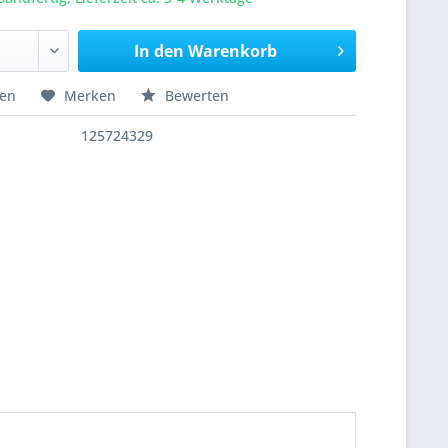
In den
Warenkorb
hen
Merken
Bewerten
125724329