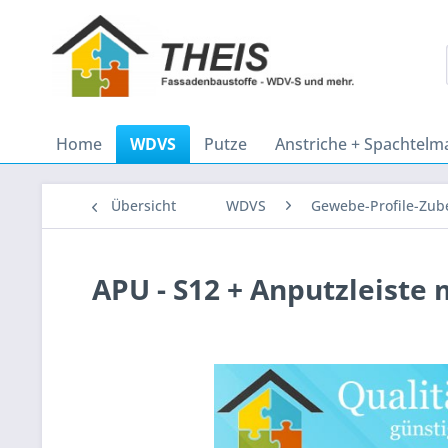
Home
WDVS
Putze
Anstriche + Spachtelm
Übersicht
WDVS
Gewebe-Profile-Zub
APU - S12 + Anputzleiste