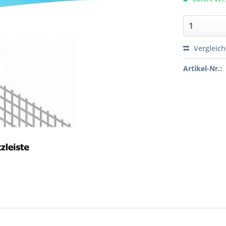
Vergleic
Artikel-Nr.: