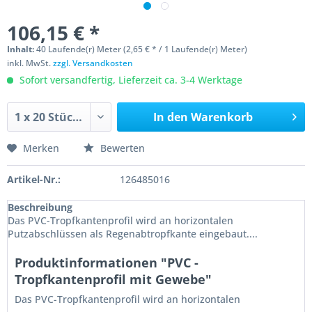
106,15 € *
Inhalt:
40 Laufende(r) Meter (2,65 € * / 1 Laufende(r) Meter)
inkl. MwSt.
zzgl. Versandkosten
Sofort versandfertig, Lieferzeit ca. 3-4 Werktage
In den
Warenkorb
Merken
Bewerten
Artikel-Nr.:
126485016
Beschreibung
Das PVC-Tropfkantenprofil wird an horizontalen
Putzabschlüssen als Regenabtropfkante eingebaut....
Produktinformationen "PVC -
Tropfkantenprofil mit Gewebe"
Das PVC-Tropfkantenprofil wird an horizontalen