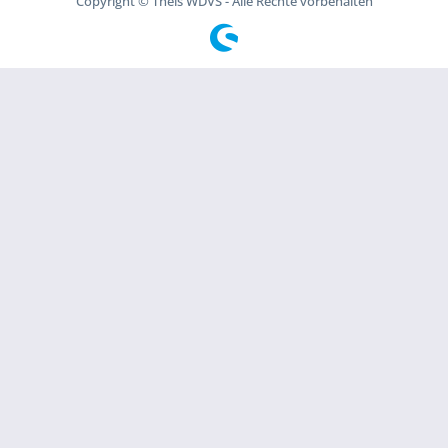
Copyright © Theis WDVS - Alle Rechte vorbehalten