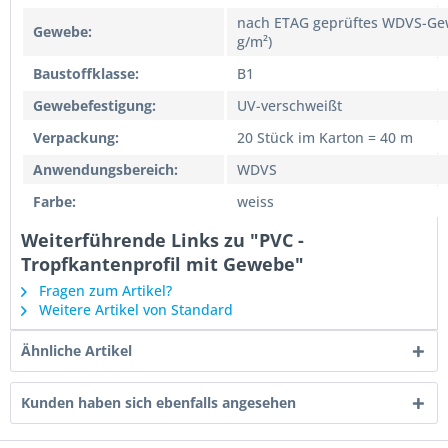
nach ETAG geprüftes WDVS-Ge
Gewebe:
g/m²)
Baustoffklasse:
B1
Gewebefestigung:
UV-verschweißt
Verpackung:
20 Stück im Karton = 40 m
Anwendungsbereich:
WDVS
Farbe:
weiss
Weiterführende Links zu "PVC -
Tropfkantenprofil mit Gewebe"
Fragen zum Artikel?
Weitere Artikel von Standard
Ähnliche Artikel
Kunden haben sich ebenfalls angesehen