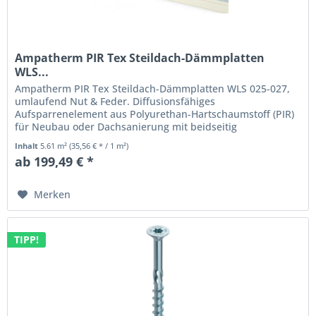
Ampatherm PIR Tex Steildach-Dämmplatten
WLS...
Ampatherm PIR Tex Steildach-Dämmplatten WLS 025-027,
umlaufend Nut & Feder. Diffusionsfähiges
Aufsparrenelement aus Polyurethan-Hartschaumstoff (PIR)
für Neubau oder Dachsanierung mit beidseitig
diffusionsoffener Mineralvlieskaschierung....
Inhalt
5.61 m²
(35,56 € * / 1 m²)
ab 199,49 € *
Merken
TIPP!