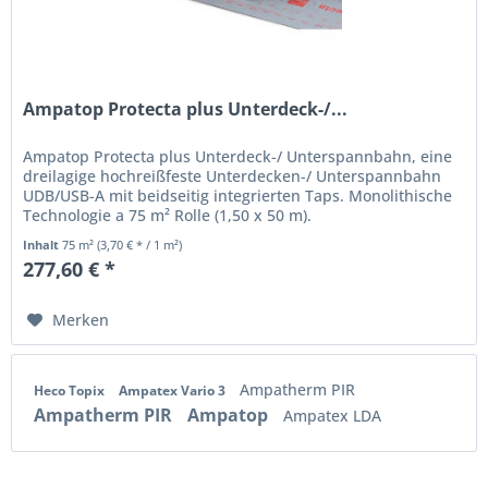
Ampatop Protecta plus Unterdeck-/...
Ampatop Protecta plus Unterdeck-/ Unterspannbahn, eine
dreilagige hochreißfeste Unterdecken-/ Unterspannbahn
UDB/USB-A mit beidseitig integrierten Taps. Monolithische
Technologie a 75 m² Rolle (1,50 x 50 m).
Inhalt
75 m²
(3,70 € * / 1 m²)
277,60 € *
Merken
Ampatherm PIR
Heco Topix
Ampatex Vario 3
Ampatherm PIR
Ampatop
Ampatex LDA