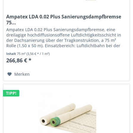
Ampatex LDA 0.02 Plus Sanierungsdampfbremse
75...
Ampatex LDA 0.02 Plus Sanierungsdampfbremse, eine
dreilagige hochdiffusionsoffene Luftdichtigkeitsschicht in
der Dachsanierung über der Tragkonstruktion, a 75 m²
Rolle (1,50 x 50 m). Einsatzbereich: Luftdichtbahn bei der
Dachsanierung...
Inhalt
75 m²
(3,56 € * / 1 m²)
266,86 € *
Merken
TIPP!