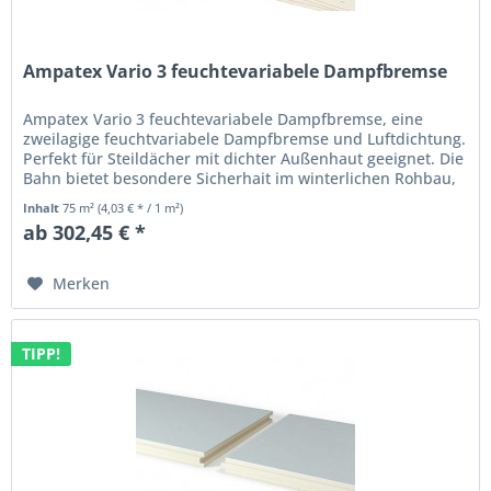
Ampatex Vario 3 feuchtevariabele Dampfbremse
Ampatex Vario 3 feuchtevariabele Dampfbremse, eine
zweilagige feuchtvariabele Dampfbremse und Luftdichtung.
Perfekt für Steildächer mit dichter Außenhaut geeignet. Die
Bahn bietet besondere Sicherhait im winterlichen Rohbau,
a 75 m²...
Inhalt
75 m²
(4,03 € * / 1 m²)
ab 302,45 € *
Merken
TIPP!