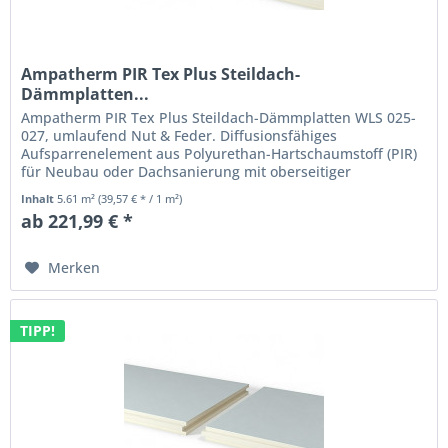
Ampatherm PIR Tex Plus Steildach-
Dämmplatten...
Ampatherm PIR Tex Plus Steildach-Dämmplatten WLS 025-
027, umlaufend Nut & Feder. Diffusionsfähiges
Aufsparrenelement aus Polyurethan-Hartschaumstoff (PIR)
für Neubau oder Dachsanierung mit oberseitiger
diffusionsoffener monotithischen...
Inhalt
5.61 m²
(39,57 € * / 1 m²)
ab 221,99 € *
Merken
TIPP!