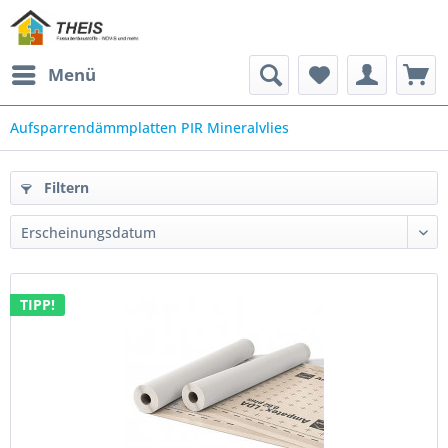
Menü
Aufsparrendämmplatten PIR Mineralvlies
Filtern
TIPP!