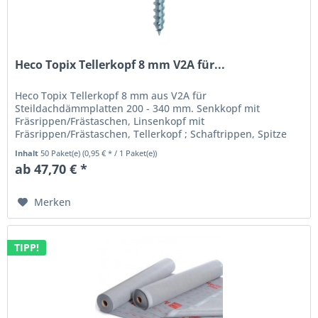
Heco Topix Tellerkopf 8 mm V2A für...
Heco Topix Tellerkopf 8 mm aus V2A für
Steildachdämmplatten 200 - 340 mm. Senkkopf mit
Fräsrippen/Frästaschen, Linsenkopf mit
Fräsrippen/Frästaschen, Tellerkopf ; Schaftrippen, Spitze
mit Fräsrippen, T-Drive, Pozi-Drive, Teil und...
Inhalt
50 Paket(e)
(0,95 € * / 1 Paket(e))
ab 47,70 € *
Merken
TIPP!