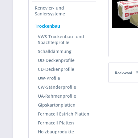
Renovier- und
Saniersysteme
Trockenbau
VWS Trockenbau- und
Spachtelprofile
Schalldämmung
UD-Deckenprofile
CD-Deckenprofile
Rockwool
UW-Profile
CW-Ständerprofile
UA-Rahmenprofile
Gipskartonplatten
Fermacell Estrich Platten
Fermacell Platten
Holzbauprodukte