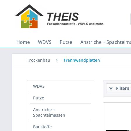
Home
WDVS
Putze
Anstriche + Spachtelm
Trockenbau
Trennwandplatten
WDVS
Filtern
Putze
Anstriche +
Spachtelmassen
Baustoffe