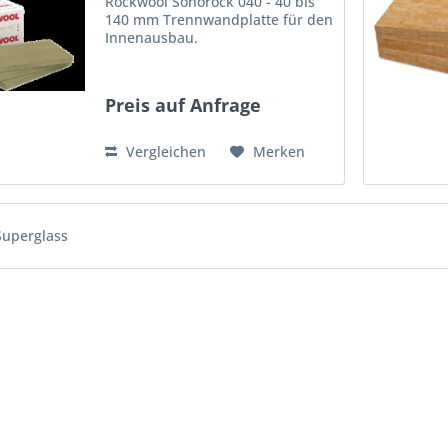
Rockwool Sonorock 040 - 40 bis
140 mm Trennwandplatte für den
Innenausbau.
Preis auf Anfrage
Vergleichen
Merken
Superglass