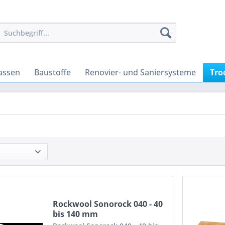
assen
Baustoffe
Renovier- und Saniersysteme
Tro
Rockwool Sonorock 040 - 40
bis 140 mm