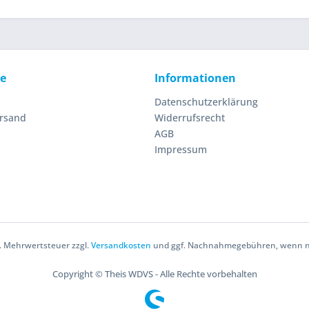
ce
Informationen
Datenschutzerklärung
ersand
Widerrufsrecht
AGB
Impressum
zl. Mehrwertsteuer zzgl.
Versandkosten
und ggf. Nachnahmegebühren, wenn ni
Copyright © Theis WDVS - Alle Rechte vorbehalten