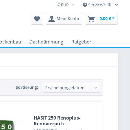
Service/Hilfe
Mein Konto
0,00 € *
rockenbau
Dachdämmung
Ratgeber
Sortierung:
HASIT 250 Renoplus-
Renovierputz