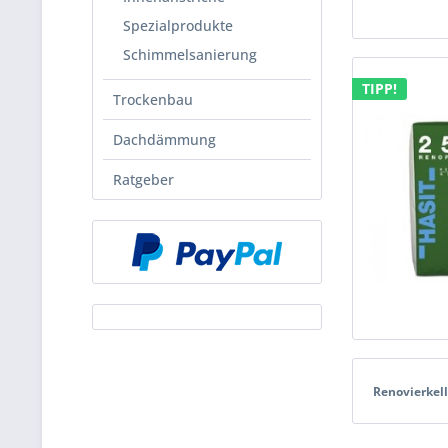
Spezialprodukte
Schimmelsanierung
TIPP!
Trockenbau
Dachdämmung
Ratgeber
Renovierke