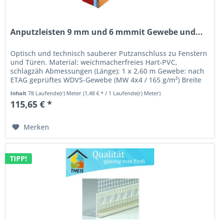
Anputzleisten 9 mm und 6 mmmit Gewebe und...
Optisch und technisch sauberer Putzanschluss zu Fenstern
und Türen. Material: weichmacherfreies Hart-PVC,
schlagzäh Abmessungen (Länge): 1 x 2,60 m Gewebe: nach
ETAG geprüftes WDVS-Gewebe (MW 4x4 / 165 g/m²) Breite
12,5 cm; durch...
Inhalt
78 Laufende(r) Meter
(1,48 € * / 1 Laufende(r) Meter)
115,65 € *
Merken
TIPP!