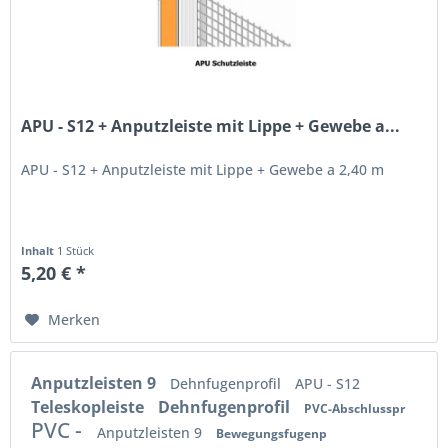
APU - S12 + Anputzleiste mit Lippe + Gewebe a...
APU - S12 + Anputzleiste mit Lippe + Gewebe a 2,40 m
Inhalt
1 Stück
5,20 € *
Merken
Anputzleisten 9
Dehnfugenprofil
APU - S12
Teleskopleiste
Dehnfugenprofil
PVC-Abschlusspr
PVC -
Anputzleisten 9
Bewegungsfugenp