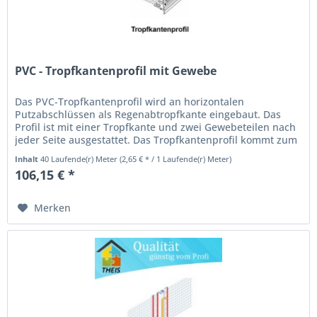
PVC - Tropfkantenprofil mit Gewebe
Das PVC-Tropfkantenprofil wird an horizontalen
Putzabschlüssen als Regenabtropfkante eingebaut. Das
Profil ist mit einer Tropfkante und zwei Gewebeteilen nach
jeder Seite ausgestattet. Das Tropfkantenprofil kommt zum
Einsatz bei...
Inhalt
40 Laufende(r) Meter
(2,65 € * / 1 Laufende(r) Meter)
106,15 € *
Merken