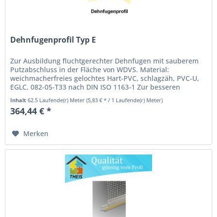
Dehnfugenprofil Typ E
Zur Ausbildung fluchtgerechter Dehnfugen mit sauberem
Putzabschluss in der Fläche von WDVS. Material:
weichmacherfreies gelochtes Hart-PVC, schlagzäh, PVC-U,
EGLC, 082-05-T33 nach DIN ISO 1163-1 Zur besseren
Putzhaftung sind die...
Inhalt
62.5 Laufende(r) Meter
(5,83 € * / 1 Laufende(r) Meter)
364,44 € *
Merken