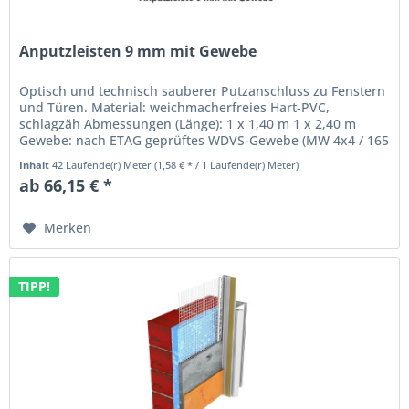
Anputzleisten 9 mm mit Gewebe
Optisch und technisch sauberer Putzanschluss zu Fenstern
und Türen. Material: weichmacherfreies Hart-PVC,
schlagzäh Abmessungen (Länge): 1 x 1,40 m 1 x 2,40 m
Gewebe: nach ETAG geprüftes WDVS-Gewebe (MW 4x4 / 165
g/m²) Breite 12,5 cm;...
Inhalt
42 Laufende(r) Meter
(1,58 € * / 1 Laufende(r) Meter)
ab 66,15 € *
Merken
TIPP!