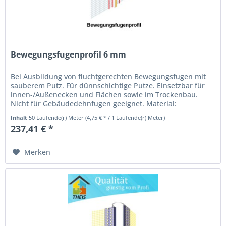
Bewegungsfugenprofil 6 mm
Bei Ausbildung von fluchtgerechten Bewegungsfugen mit
sauberem Putz. Für dünnschichtige Putze. Einsetzbar für
lnnen-/Außenecken und Flächen sowie im Trockenbau.
Nicht für Gebäudedehnfugen geeignet. Material:
weichmacherfreies gelochtes...
Inhalt
50 Laufende(r) Meter
(4,75 € * / 1 Laufende(r) Meter)
237,41 € *
Merken