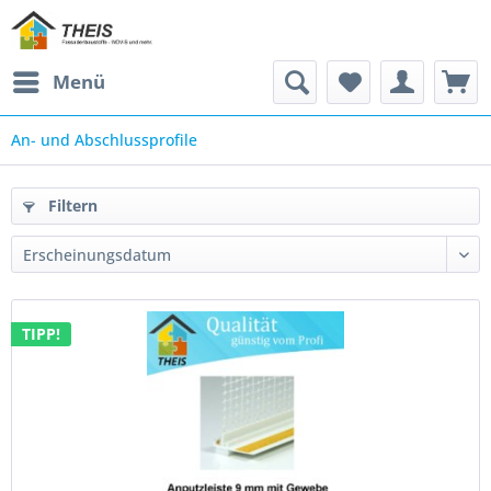
Menü
An- und Abschlussprofile
Filtern
TIPP!