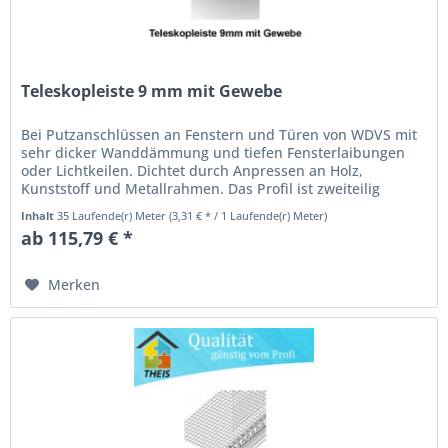
Teleskopleiste 9 mm mit Gewebe
Bei Putzanschlüssen an Fenstern und Türen von WDVS mit
sehr dicker Wanddämmung und tiefen Fensterlaibungen
oder Lichtkeilen. Dichtet durch Anpressen an Holz,
Kunststoff und Metallrahmen. Das Profil ist zweiteilig
beweglich horizontal und...
Inhalt
35 Laufende(r) Meter
(3,31 € * / 1 Laufende(r) Meter)
ab 115,79 € *
Merken