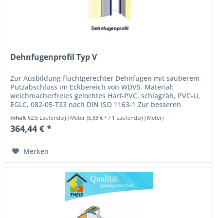
Dehnfugenprofil Typ V
Zur Ausbildung fluchtgerechter Dehnfugen mit sauberem
Putzabschluss im Eckbereich von WDVS. Material:
weichmacherfreies gelochtes Hart-PVC, schlagzäh, PVC-U,
EGLC, 082-05-T33 nach DIN ISO 1163-1 Zur besseren
Putzhaftung sind die...
Inhalt
62.5 Laufende(r) Meter
(5,83 € * / 1 Laufende(r) Meter)
364,44 € *
Merken