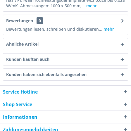
Hasit Purwall Hochleistungsdämmplatte WLS 0,026 bis 0,028
W/mK. Abmessungen: 1000 x 500 mm,...
mehr
Bewertungen
0
Bewertungen lesen, schreiben und diskutieren...
mehr
Ähnliche Artikel
Kunden kauften auch
Kunden haben sich ebenfalls angesehen
Service Hotline
Shop Service
Informationen
Zahlungsmöglichkeiten