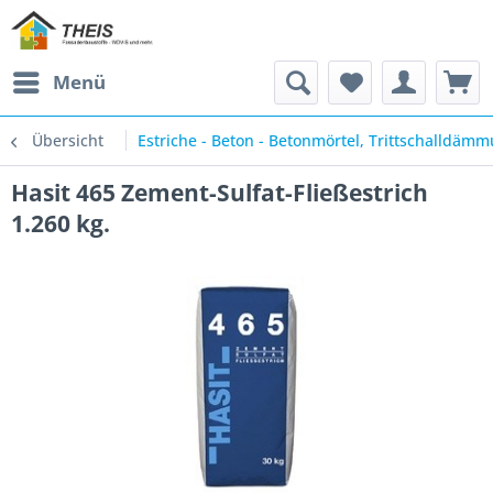
Menü
Übersicht
Estriche - Beton - Betonmörtel, Trittschalldäm
Hasit 465 Zement-Sulfat-Fließestrich
1.260 kg.