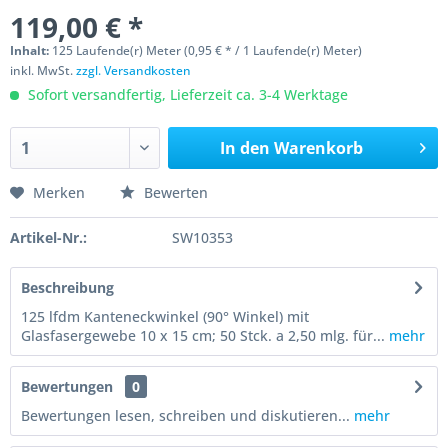
119,00 € *
Inhalt:
125 Laufende(r) Meter (0,95 € * / 1 Laufende(r) Meter)
inkl. MwSt.
zzgl. Versandkosten
Sofort versandfertig, Lieferzeit ca. 3-4 Werktage
In den
Warenkorb
Merken
Bewerten
Artikel-Nr.:
SW10353
Beschreibung
125 lfdm Kanteneckwinkel (90° Winkel) mit
Glasfasergewebe 10 x 15 cm; 50 Stck. a 2,50 mlg. für...
mehr
Bewertungen
0
Bewertungen lesen, schreiben und diskutieren...
mehr