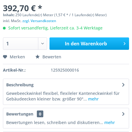
392,70 € *
Inhalt:
250 Laufende(r) Meter (1,57 € * / 1 Laufende(r) Meter)
inkl. MwSt.
zzgl. Versandkosten
Sofort versandfertig, Lieferzeit ca. 3-4 Werktage
In den
Warenkorb
Merken
Bewerten
Artikel-Nr.:
125925000016
Beschreibung
Gewebeeckwinkel flexibel, flexileler Kanteneckwinkel für
Gebäudeecken kleiner bzw. größer 90°...
mehr
Bewertungen
0
Bewertungen lesen, schreiben und diskutieren...
mehr