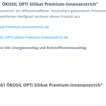
1 ÖKOSIL OPTI Silikat Premium-Innenanstrich"
anstrich, ein diffusionsoffener, mineralisch gebundener Premium-
 exellenten Weißgrad zeichnen dieses Produkt aus.
ikat-Premium-Innenanstrich-de
IL-OPTI-Silikat-Premium-Innenanstrich-de
 ist inkl. Energiezuschlag und Rohstoffkostenzuschlag.
261 ÖKOSIL OPTI Silikat Premium-Innenanstrich"