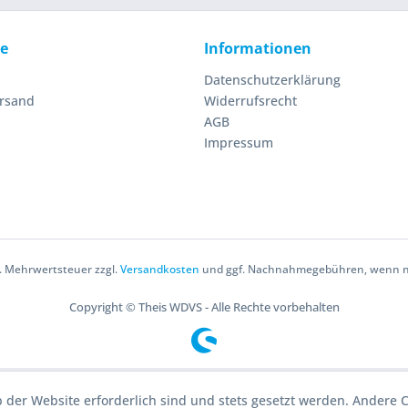
ce
Informationen
Datenschutzerklärung
ersand
Widerrufsrecht
AGB
Impressum
zl. Mehrwertsteuer zzgl.
Versandkosten
und ggf. Nachnahmegebühren, wenn ni
Copyright © Theis WDVS - Alle Rechte vorbehalten
b der Website erforderlich sind und stets gesetzt werden. Andere C