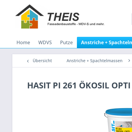
Home
WDVS
Putze
Anstriche + Spachte
Übersicht
Anstriche + Spachtelmassen
HASIT PI 261 ÖKOSIL OPTI