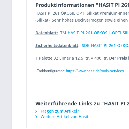
Produktinformationen "HASIT PI 26
HASIT PI 261 ÖKOSIL OPTI Silikat Premium-Innen
(Silikat). Sehr hohes Deckvermögen sowie einen
Datenblatt:
TM-HASIT-PI-261-OEKOSIL-OPTI-Sil
Sicherheitsdatenblatt
:
SDB-HASIT-PI-261-OEKOS
1 Palette 32 Eimer a 12,5 ltr. = 400 ltr.
Der Preis
Farbkonfigurator:
https://www.hasit.de/tools-services
Weiterführende Links zu "HASIT PI 
Fragen zum Artikel?
Weitere Artikel von Hasit