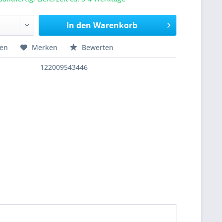
In den
Warenkorb
hen
Merken
Bewerten
122009543446