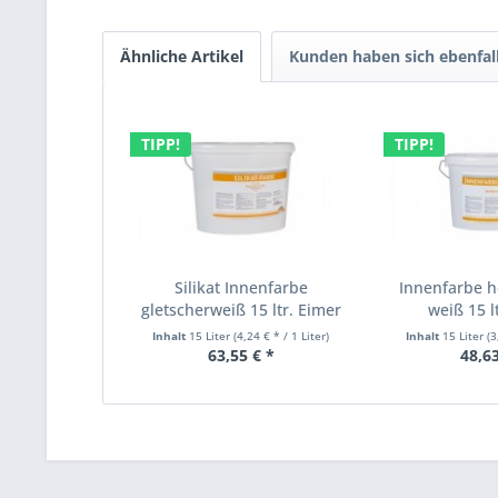
Ähnliche Artikel
Kunden haben sich ebenfal
TIPP!
TIPP!
Silikat Innenfarbe
Innenfarbe 
gletscherweiß 15 ltr. Eimer
weiß 15 l
Inhalt
15 Liter
(4,24 € * / 1 Liter)
Inhalt
15 Liter
(3
63,55 € *
48,63