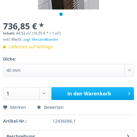
736,85 € *
Inhalt:
44.52 m² (16,55 € * / 1 m²)
inkl. MwSt.
zzgl. Versandkosten
Lieferzeit auf Anfrage
Dicke:
In den
Warenkorb
Merken
Bewerten
Artikel-Nr.:
12436086.1
Beschreibung