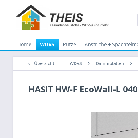
Home
WDVS
Putze
Anstriche + Spachtelm
Übersicht
WDVS
Dämmplatten
HASIT HW-F EcoWall-L 04