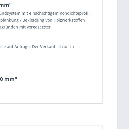
0 mm"
ndsystem mit einschichtigem Rohdichteprofil.
eplankung / Bekleidung von Holzwerkstoffen
rgründen mit vorgesetzter
ise auf Anfrage. Der Verkauf ist nur in
200 mm"