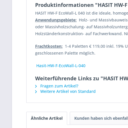
Produktinformationen "HASIT HW-F 
HASIT HW-F EcoWall-L 040 ist die ideale, homo
Anwendungsgebiete:
Holz- und Massivbauweise 
oder Massivholzschalung- auf Massivholzunterg
Holzständerkonstruktion- auf Fachwerkwand. N
Frachtkosten:
1-4 Paletten € 119,00 inkl. 19% US
geschlossenen Palette möglich.
Hasit-HW-F-EcoWall-L-040
Weiterführende Links zu "HASIT HW
Fragen zum Artikel?
Weitere Artikel von Standard
Ähnliche Artikel
Kunden haben sich ebenfal