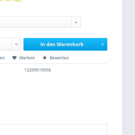
In den
Warenkorb
hen
Merken
Bewerten
12209519556