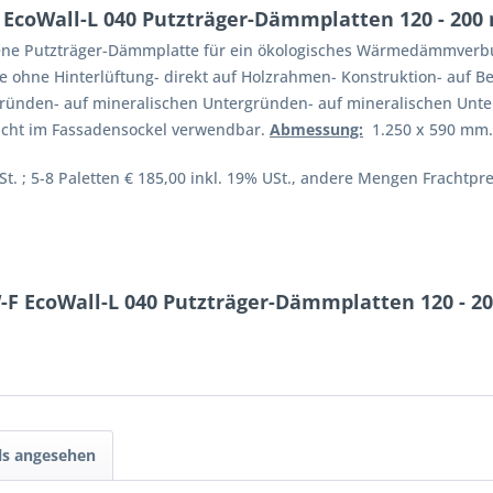
EcoWall-L 040 Putzträger-Dämmplatten 120 - 20
gene Putzträger-Dämmplatte für ein ökologisches Wärmedämmverbu
ohne Hinterlüftung- direkt auf Holzrahmen- Konstruktion- auf B
ründen- auf mineralischen Untergründen- auf mineralischen Unte
icht im Fassadensockel verwendbar.
Abmessung:
1.250 x 590 mm.
t. ; 5-8 Paletten € 185,00 inkl. 19% USt., andere Mengen Frachtpre
-F EcoWall-L 040 Putzträger-Dämmplatten 120 - 
ls angesehen