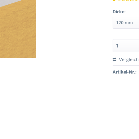
Dicke:
Vergleic
Artikel-Nr.: