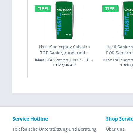
TIPP!
TIPP!
Hasit Sanierputz Calsolan
Hasit Sanierp
TOP Saniergrund- und...
POR Sanierpo
Inhalt
1200 Kilogramm
(1,40 € * / 1 Kilogramm)
Inhalt
1200 Kilogr
1.677,96 € *
1.410,
Service Hotline
Shop Servi
Telefonische Unterstützung und Beratung
Über uns