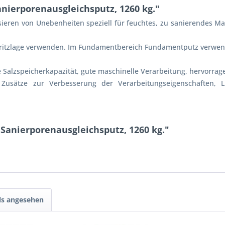
nierporenausgleichsputz, 1260 kg."
sieren von Unebenheiten speziell für feuchtes, zu sanierendes Ma
spritzlage verwenden. Im Fundamentbereich Fundamentputz verwe
se Salzspeicherkapazität, gute maschinelle Verarbeitung, hervorra
Zusätze zur Verbesserung der Verarbeitungseigenschaften, Lu
 Sanierporenausgleichsputz, 1260 kg."
ls angesehen