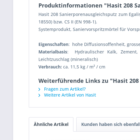
Produktinformationen "Hasit 208 Sa
Hasit 208 Sanierporenausgleichsputz zum Egali
18550) bzw. CS II (EN 998-1).
Systemprodukt, Saniervorspritzmörtel für Vor
Eigenschaften
: hohe Diffusionsoffenheit, gros
Materialbasis
: Hydraulischer Kalk, Zement, 
Leichtzuschlag (mineralisch)
Verbrauch:
ca. 11,5 kg / m² / cm
Weiterführende Links zu "Hasit 208
Fragen zum Artikel?
Weitere Artikel von Hasit
Ähnliche Artikel
Kunden haben sich ebenfal