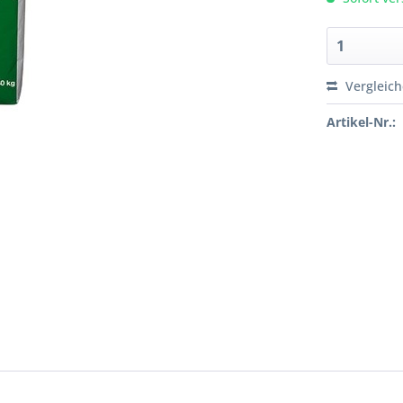
Vergleic
Artikel-Nr.: