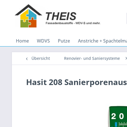
Home
WDVS
Putze
Anstriche + Spachtelm
Übersicht
Renovier- und Saniersysteme
Hasit 208 Sanierporenaus