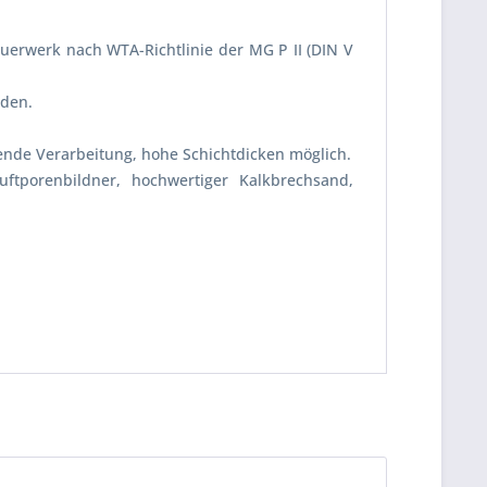
uerwerk nach WTA-Richtlinie der MG P II (DIN V
nden.
gende Verarbeitung, hohe Schichtdicken möglich.
ftporenbildner, hochwertiger Kalkbrechsand,