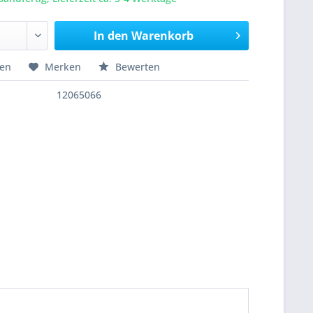
In den
Warenkorb
hen
Merken
Bewerten
12065066