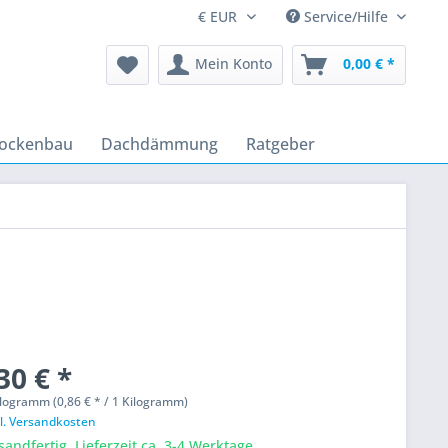
Service/Hilfe
Mein Konto
0,00 € *
rockenbau
Dachdämmung
Ratgeber
30 € *
logramm (0,86 € * / 1 Kilogramm)
l. Versandkosten
sandfertig, Lieferzeit ca. 3-4 Werktage