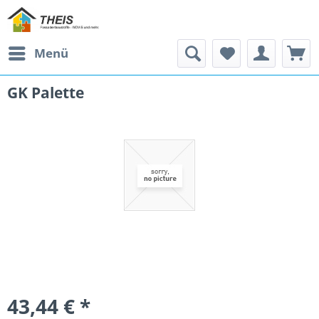
Menü
GK Palette
43,44 € *