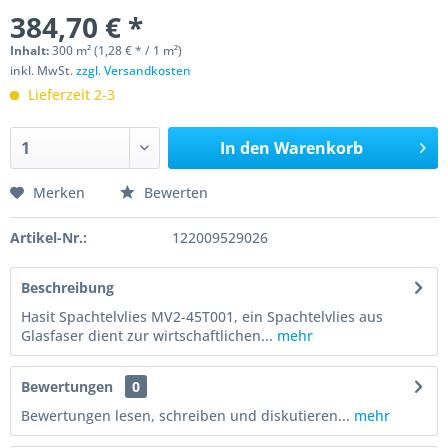
384,70 € *
Inhalt:
300 m² (1,28 € * / 1 m²)
inkl. MwSt.
zzgl. Versandkosten
Lieferzeit 2-3
In den
Warenkorb
Merken
Bewerten
Artikel-Nr.:
122009529026
Beschreibung
Hasit Spachtelvlies MV2-45T001, ein Spachtelvlies aus
Glasfaser dient zur wirtschaftlichen...
mehr
Bewertungen
0
Bewertungen lesen, schreiben und diskutieren...
mehr