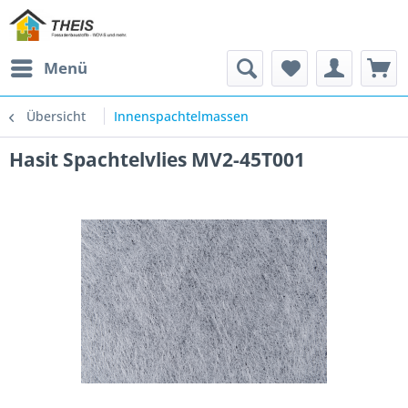
Menü
Übersicht
Innenspachtelmassen
Hasit Spachtelvlies MV2-45T001