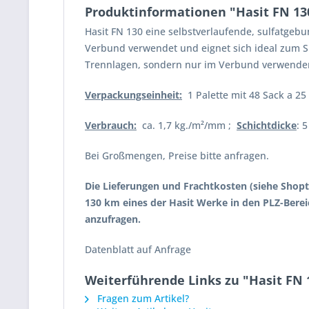
Produktinformationen "Hasit FN 130
Hasit FN 130 eine selbstverlaufende, sulfatgeb
Verbund verwendet und eignet sich ideal zum Sp
Trennlagen, sondern nur im Verbund verwende
Verpackungseinheit:
1 Palette mit 48 Sack a 25 
Verbrauch:
ca. 1,7 kg./m²/mm ;
Schichtdicke
: 
Bei Großmengen, Preise bitte anfragen.
Die Lieferungen und Frachtkosten (siehe Shopt
130 km eines der Hasit Werke in den PLZ-Bereic
anzufragen.
Datenblatt auf Anfrage
Weiterführende Links zu "Hasit FN 
Fragen zum Artikel?