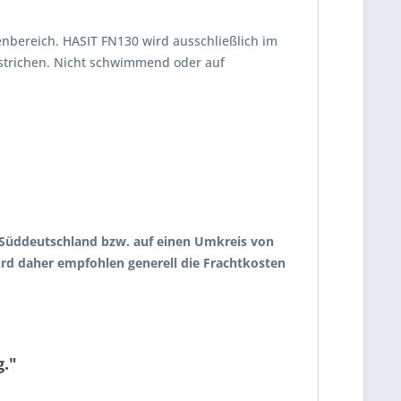
enbereich. HASIT FN130 wird ausschließlich im
estrichen. Nicht schwimmend oder auf
uf Süddeutschland bzw. auf einen Umkreis von
wird daher empfohlen generell die Frachtkosten
g."