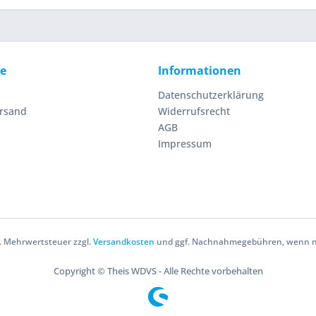
ce
Informationen
Datenschutzerklärung
ersand
Widerrufsrecht
AGB
Impressum
zl. Mehrwertsteuer zzgl.
Versandkosten
und ggf. Nachnahmegebühren, wenn ni
Copyright © Theis WDVS - Alle Rechte vorbehalten