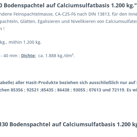
 Bodenspachtel auf Calciumsulfatbasis 1.200 kg."
undene Feinspachtelmasse, CA-C25-F6 nach DIN 13813, für den Inn
achteln, Glätten, Egalisieren und Nivellkieren von Calciumsulfat
n !
kg., mithin 1.200 kg.
5 - 40 mm ;
Dichte:
ca. 1.888 kg./dm³.
abelle) aller Hasit-Produkte beziehen sich ausschließlich nur a
hen 85356 ; 92521 ;85435 ; 86438 ; 93055 ; 07613 und 72119. Es 
130 Bodenspachtel auf Calciumsulfatbasis 1.200 k