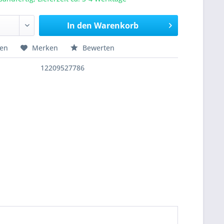
In den
Warenkorb
hen
Merken
Bewerten
12209527786