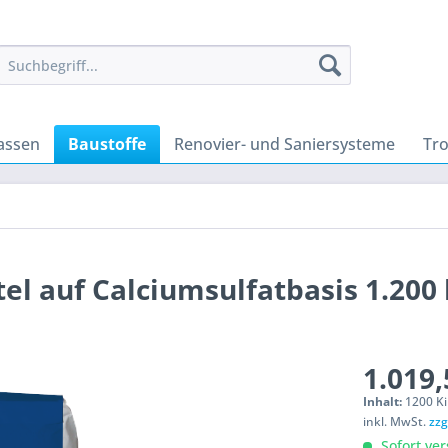
assen
Baustoffe
Renovier- und Saniersysteme
Tr
el auf Calciumsulfatbasis 1.200 
1.019,
Inhalt:
1200 Ki
inkl. MwSt.
zzg
Sofort ver