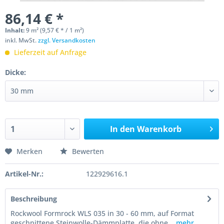
86,14 € *
Inhalt:
9 m² (9,57 € * / 1 m²)
inkl. MwSt.
zzgl. Versandkosten
Lieferzeit auf Anfrage
Dicke:
In den
Warenkorb
Merken
Bewerten
Artikel-Nr.:
122929616.1
Beschreibung
Rockwool Formrock WLS 035 in 30 - 60 mm, auf Format
geschnittene Steinwolle-Dämmplatte, die ohne...
mehr