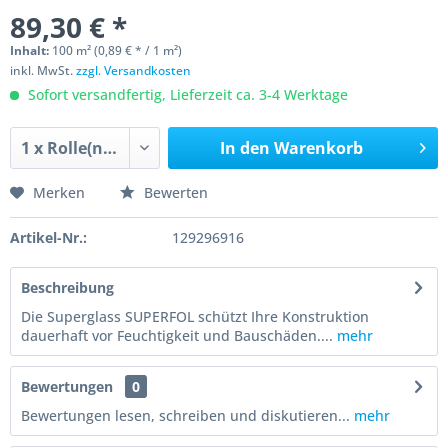
89,30 € *
Inhalt:
100 m² (0,89 € * / 1 m²)
inkl. MwSt.
zzgl. Versandkosten
Sofort versandfertig, Lieferzeit ca. 3-4 Werktage
In den
Warenkorb
Merken
Bewerten
Artikel-Nr.:
129296916
Beschreibung
Die Superglass SUPERFOL schützt Ihre Konstruktion
dauerhaft vor Feuchtigkeit und Bauschäden....
mehr
Bewertungen
0
Bewertungen lesen, schreiben und diskutieren...
mehr