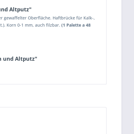
nd Altputz"
gewaffelter Oberfläche. Haftbrücke für Kalk-,
). Korn 0-1 mm, auch filzbar.
(1 Palette a 48
 und Altputz"