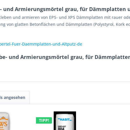
- und Armierungsmörtel grau, für Dämmplatten u
eben und armieren von EPS- und XPS Dämmplatten mit rauer oder 
 von glatten Betonflächen und Dämmplatten (Polystyrol, Kork ect.
rtel-Fuer-Daemmplatten-und-Altputz-de
be- und Armierungsmörtel grau, für Dämmplatten
ls angesehen
TIPP!