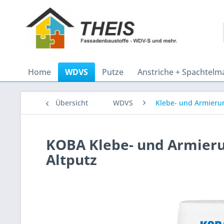
Home
WDVS
Putze
Anstriche + Spachtelm
Übersicht
WDVS
Klebe- und Armieru
KOBA Klebe- und Armieru
Altputz