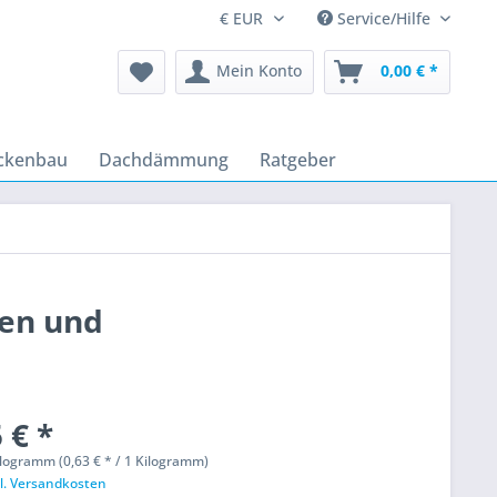
Service/Hilfe
Mein Konto
0,00 € *
ckenbau
Dachdämmung
Ratgeber
ten und
 € *
logramm (0,63 € * / 1 Kilogramm)
l. Versandkosten