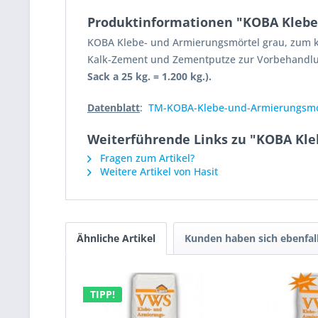
Produktinformationen "KOBA Klebe
KOBA Klebe- und Armierungsmörtel grau, zum kl
Kalk-Zement und Zementputze zur Vorbehandlung
Sack a 25 kg. = 1.200 kg.).
Datenblatt
:
TM-KOBA-Klebe-und-Armierungsmoe
Weiterführende Links zu "KOBA Kle
Fragen zum Artikel?
Weitere Artikel von Hasit
Ähnliche Artikel
Kunden haben sich ebenfal
TIPP!