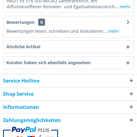
HASIT PE 516 SISI MICRO Sanieranstrich, ein
diffusionsoffener Renovier- und Egalisationsanstrich...
mehr
Bewertungen
0
Bewertungen lesen, schreiben und diskutieren...
mehr
Ähnliche Artikel
Kunden haben sich ebenfalls angesehen
Service Hotline
Shop Service
Informationen
Zahlungsmöglichkeiten