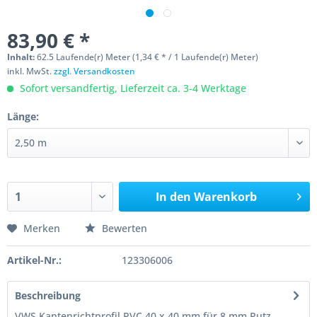
83,90 € *
Inhalt:
62.5 Laufende(r) Meter (1,34 € * / 1 Laufende(r) Meter)
inkl. MwSt.
zzgl. Versandkosten
Sofort versandfertig, Lieferzeit ca. 3-4 Werktage
Länge:
In den
Warenkorb
Merken
Bewerten
Artikel-Nr.:
123306006
Beschreibung
VWS Kantenrichtprofil PVC 40 x 40 mm für 8 mm Putz.