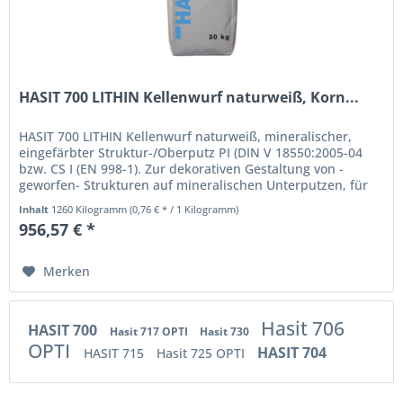
HASIT 700 LITHIN Kellenwurf naturweiß, Korn...
HASIT 700 LITHIN Kellenwurf naturweiß, mineralischer,
eingefärbter Struktur-/Oberputz PI (DIN V 18550:2005-04
bzw. CS I (EN 998-1). Zur dekorativen Gestaltung von -
geworfen- Strukturen auf mineralischen Unterputzen, für
Außen- und Innen....
Inhalt
1260 Kilogramm
(0,76 € * / 1 Kilogramm)
956,57 € *
Merken
Hasit 706
HASIT 700
Hasit 717 OPTI
Hasit 730
OPTI
HASIT 704
HASIT 715
Hasit 725 OPTI