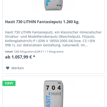
Hasit 730 LITHIN Fantasieputz 1.260 kg.
Hasit 730 LITHIN Fantasieputz, ein klassischer mineralischer
Struktur- und Modellieroberputz (Waschelputz, Filzputz,
Kellenglattstrich) P I (DIN V 18550:2005-04) bzw. CS I (EN
998-1), zur dekorativen Gestaltung, naturweiß. Im...
Inhalt
1260 Kilogramm
(0,84 € * / 1 Kilogramm)
ab 1.057,99 € *
Merken
TIPP!