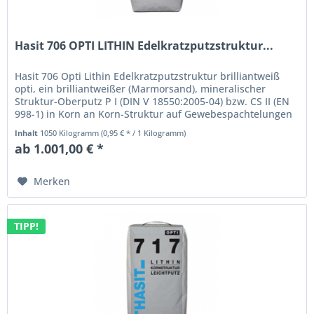
Hasit 706 OPTI LITHIN Edelkratzputzstruktur...
Hasit 706 Opti Lithin Edelkratzputzstruktur brilliantweiß
opti, ein brilliantweißer (Marmorsand), mineralischer
Struktur-Oberputz P I (DIN V 18550:2005-04) bzw. CS II (EN
998-1) in Korn an Korn-Struktur auf Gewebespachtelungen
und auf...
Inhalt
1050 Kilogramm
(0,95 € * / 1 Kilogramm)
ab 1.001,00 € *
Merken
TIPP!