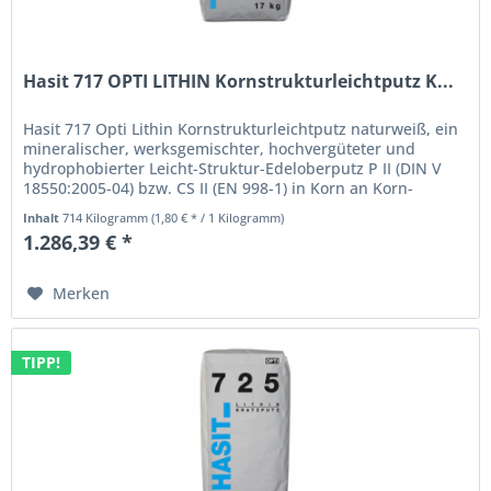
Hasit 717 OPTI LITHIN Kornstrukturleichtputz K...
Hasit 717 Opti Lithin Kornstrukturleichtputz naturweiß, ein
mineralischer, werksgemischter, hochvergüteter und
hydrophobierter Leicht-Struktur-Edeloberputz P II (DIN V
18550:2005-04) bzw. CS II (EN 998-1) in Korn an Korn-
Struktur auf...
Inhalt
714 Kilogramm
(1,80 € * / 1 Kilogramm)
1.286,39 € *
Merken
TIPP!