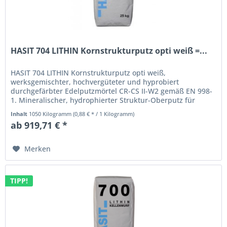
HASIT 704 LITHIN Kornstrukturputz opti weiß =...
HASIT 704 LITHIN Kornstrukturputz opti weiß,
werksgemischter, hochvergüteter und hyprobiert
durchgefärbter Edelputzmörtel CR-CS II-W2 gemäß EN 998-
1. Mineralischer, hydrophierter Struktur-Oberputz für
Außen- und Innen bestehend aus:...
Inhalt
1050 Kilogramm
(0,88 € * / 1 Kilogramm)
ab 919,71 € *
Merken
TIPP!