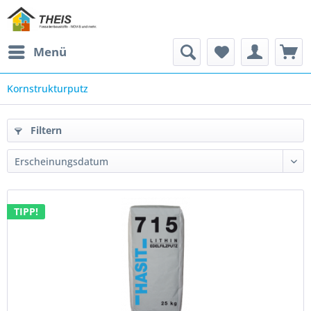
Menü
Kornstrukturputz
Filtern
TIPP!