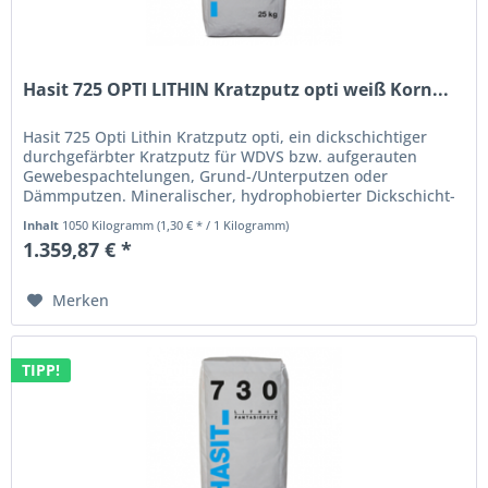
Hasit 725 OPTI LITHIN Kratzputz opti weiß Korn...
Hasit 725 Opti Lithin Kratzputz opti, ein dickschichtiger
durchgefärbter Kratzputz für WDVS bzw. aufgerauten
Gewebespachtelungen, Grund-/Unterputzen oder
Dämmputzen. Mineralischer, hydrophobierter Dickschicht-
Struktur-/Oberputz P I (DIN...
Inhalt
1050 Kilogramm
(1,30 € * / 1 Kilogramm)
1.359,87 € *
Merken
TIPP!