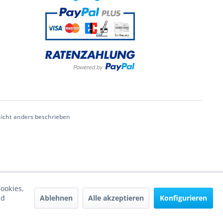
cht anders beschrieben
ookies,
Ablehnen
Alle akzeptieren
Konfigurieren
nd