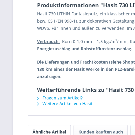
Produktinformationen "Hasit 730 LI
Hasit 730 LITHIN Fantasieputz, ein klassischer m
bzw. CS I (EN 998-1), zur dekorativen Gestalt
WDVS. Für innen und außen zu verwenden. Im Au
Verbrauch:
Korn 0-1,0 mm = 1,5 kg./m²/mm ; Kor
Energiezuschlag und Rohstoffkostenzuschlag.
Die Lieferungen und Frachtkosten (siehe Shopt
130 km eines der Hasit Werke in den PLZ-Bereic
anzufragen.
Weiterführende Links zu "Hasit 730 
Fragen zum Artikel?
Weitere Artikel von Hasit
Ähnliche Artikel
Kunden kauften auch