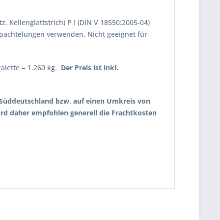
, Kellenglattstrich) P I (DIN V 18550:2005-04)
pachtelungen verwenden. Nicht geeignet für
alette = 1.260 kg.
Der Preis ist inkl.
uf Süddeutschland bzw. auf einen Umkreis von
wird daher empfohlen generell die Frachtkosten