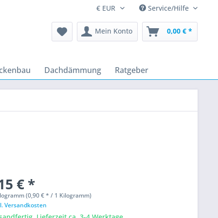
Service/Hilfe
Mein Konto
0,00 € *
ckenbau
Dachdämmung
Ratgeber
15 € *
logramm (0,90 € * / 1 Kilogramm)
l. Versandkosten
sandfertig, Lieferzeit ca. 3-4 Werktage