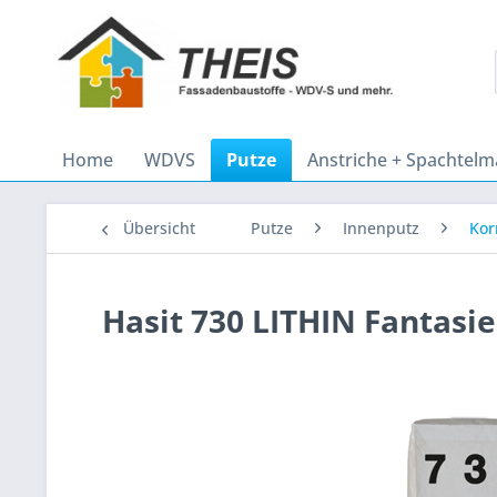
Home
WDVS
Putze
Anstriche + Spachtel
Übersicht
Putze
Innenputz
Kor
Hasit 730 LITHIN Fantasie