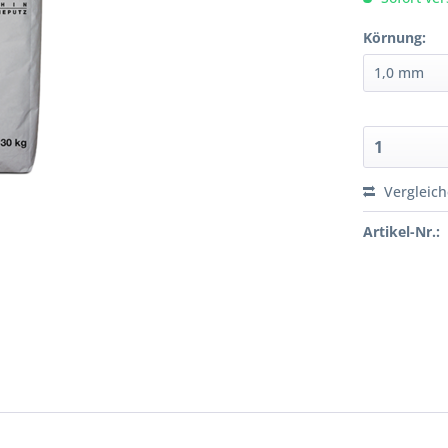
Körnung:
Vergleic
Artikel-Nr.: