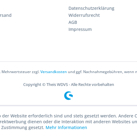
Datenschutzerklärung
ersand
Widerrufsrecht
AGB
Impressum
zl. Mehrwertsteuer zzgl.
Versandkosten
und ggf. Nachnahmegebühren, wenn ni
Copyright © Theis WDVS - Alle Rechte vorbehalten
b der Website erforderlich sind und stets gesetzt werden. Andere C
irektwerbung dienen oder die Interaktion mit anderen Websites u
r Zustimmung gesetzt.
Mehr Informationen