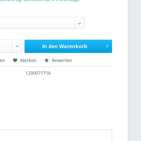
In den
Warenkorb
hen
Merken
Bewerten
1200071716