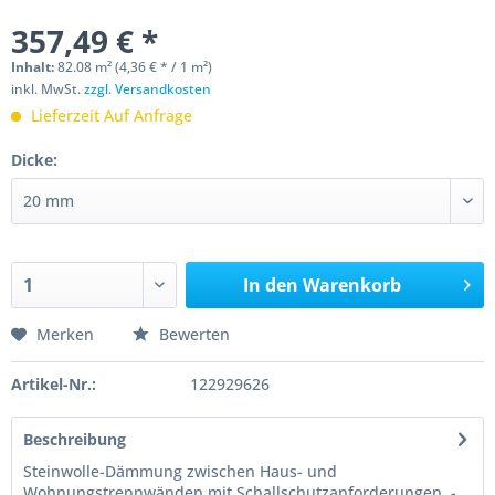
357,49 € *
Inhalt:
82.08 m² (4,36 € * / 1 m²)
inkl. MwSt.
zzgl. Versandkosten
Lieferzeit Auf Anfrage
Dicke:
In den
Warenkorb
Merken
Bewerten
Artikel-Nr.:
122929626
Beschreibung
Steinwolle-Dämmung zwischen Haus- und
Wohnungstrennwänden mit Schallschutzanforderungen. -...