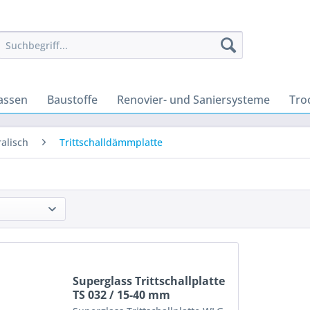
assen
Baustoffe
Renovier- und Saniersysteme
Tro
alisch
Trittschalldämmplatte
Superglass Trittschallplatte
TS 032 / 15-40 mm