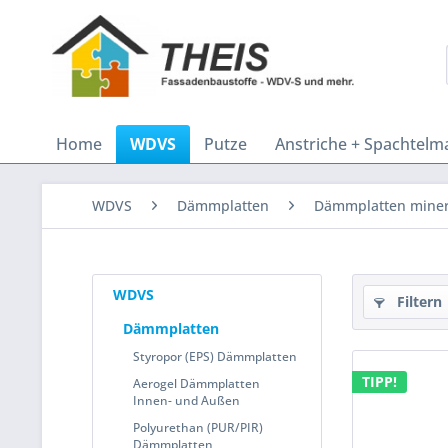
Home
WDVS
Putze
Anstriche + Spachtelm
WDVS
Dämmplatten
Dämmplatten miner
WDVS
Filtern
Dämmplatten
Styropor (EPS) Dämmplatten
TIPP!
Aerogel Dämmplatten
Innen- und Außen
Polyurethan (PUR/PIR)
Dämmplatten