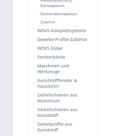
Hartschaum (XPS)
Dämmplatten
Deckendämmplatten
Zubehör
WDVS-Komplettsysteme
Gewebe-Profile-Zubehör
WDVS Dübel
Fensterbänke
Maschinen und
Werkzeuge
Kunststofffenster &
Haustüren
Sockelschienen aus
Aluminium
Sockelschienen aus
Kunststoff
Sockelprofile aus
Kunststoff