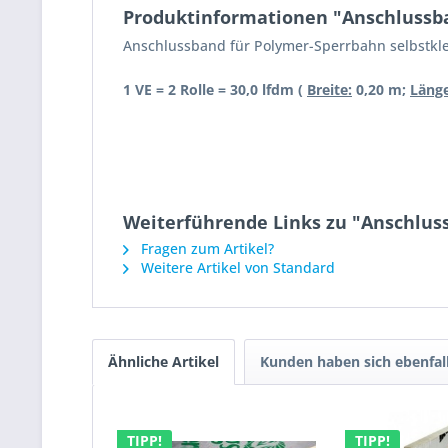
Produktinformationen "Anschlussb
Anschlussband für Polymer-Sperrbahn selbstkl
1 VE = 2 Rolle = 30,0 lfdm
(
Breite:
0,20 m;
Länge
Weiterführende Links zu "Anschlu
Fragen zum Artikel?
Weitere Artikel von Standard
Ähnliche Artikel
Kunden haben sich ebenfal
TIPP!
TIPP!