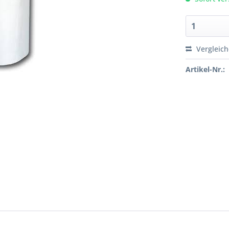
Vergleic
Artikel-Nr.: