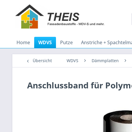
Home
WDVS
Putze
Anstriche + Spachtelm
Übersicht
WDVS
Dämmplatten
Anschlussband für Poly