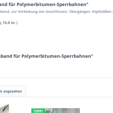
and für Polymerbitumen-Sperrbahnen"
ebend, zur Verklebung von Anschlüssen, Übergängen, Köpfstößen 
:
15,0 m; )
ssband für Polymerbitumen-Sperrbahnen"
ls angesehen
TIPP!