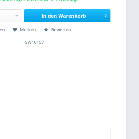
In den
Warenkorb
hen
Merken
Bewerten
SW10157