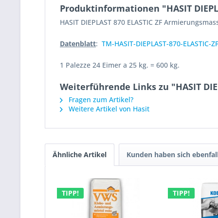
Produktinformationen "HASIT DIEP
HASIT DIEPLAST 870 ELASTIC ZF Armierungsmasse
Datenblatt
:
TM-HASIT-DIEPLAST-870-ELASTIC-Z
1 Palezze 24 Eimer a 25 kg. = 600 kg.
Weiterführende Links zu "HASIT DI
Fragen zum Artikel?
Weitere Artikel von Hasit
Ähnliche Artikel
Kunden haben sich ebenfal
TIPP!
TIPP!