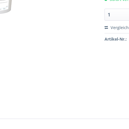
Vergleic
Artikel-Nr.: