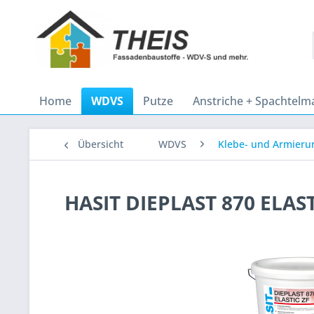
Home
WDVS
Putze
Anstriche + Spachtelm
Übersicht
WDVS
Klebe- und Armieru
HASIT DIEPLAST 870 ELAS