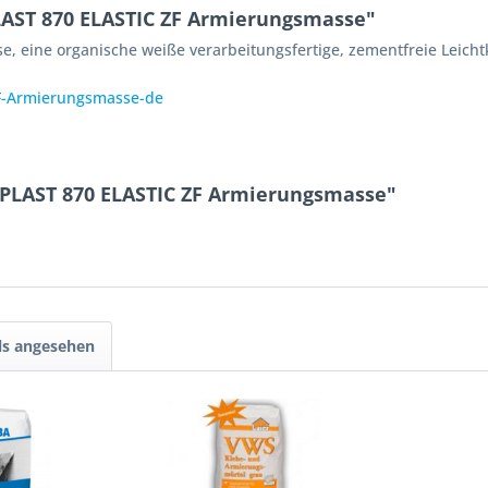
LAST 870 ELASTIC ZF Armierungsmasse"
, eine organische weiße verarbeitungsfertige, zementfreie Leich
F-Armierungsmasse-de
EPLAST 870 ELASTIC ZF Armierungsmasse"
ls angesehen