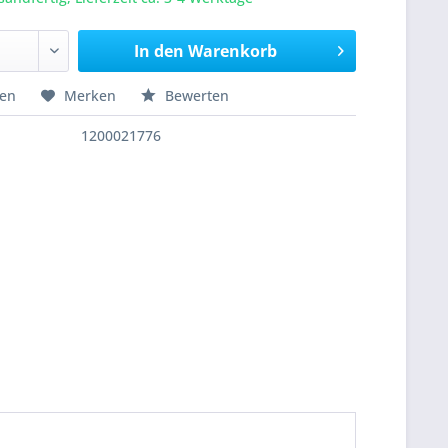
In den
Warenkorb
hen
Merken
Bewerten
1200021776