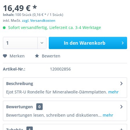
16,49 € *
Inhalt:
100 Stück (0,16 € * / 1 Stück)
inkl. MwSt.
zzgl. Versandkosten
Sofort versandfertig, Lieferzeit ca. 3-4 Werktage
In den
Warenkorb
Merken
Bewerten
Artikel-Nr.:
120002856
Beschreibung
Ejot STR-U Rondelle für Mineralwolle-Dämmplatten.
mehr
Bewertungen
0
Bewertungen lesen, schreiben und diskutieren...
mehr
Zubehör
1