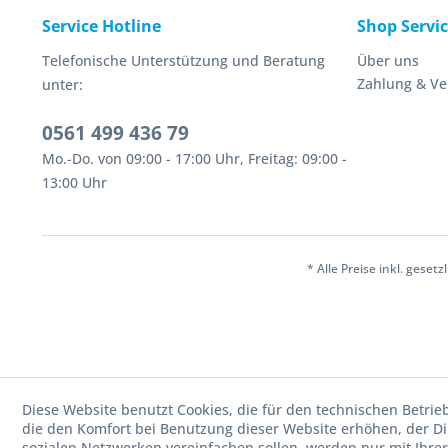
Service Hotline
Shop Servi
Telefonische Unterstützung und Beratung
Über uns
Zahlung & V
unter:
0561 499 436 79
Mo.-Do. von 09:00 - 17:00 Uhr, Freitag: 09:00 -
13:00 Uhr
* Alle Preise inkl. geset
Diese Website benutzt Cookies, die für den technischen Betrie
die den Komfort bei Benutzung dieser Website erhöhen, der D
sozialen Netzwerken vereinfachen sollen, werden nur mit Ihre