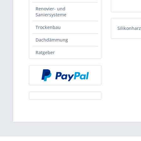
Renovier- und
Saniersysteme
Trockenbau
Silikonharz
Dachdämmung
Ratgeber