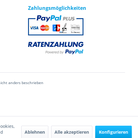
Zahlungsmöglichkeiten
cht anders beschrieben
ookies,
Ablehnen
Alle akzeptieren
Konfigurieren
nd