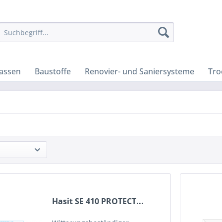
massen
Baustoffe
Renovier- und Saniersysteme
Tro
Hasit SE 410 PROTECT...