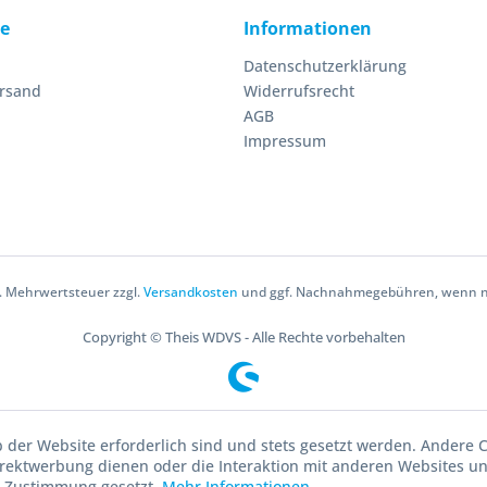
ce
Informationen
Datenschutzerklärung
ersand
Widerrufsrecht
AGB
Impressum
zl. Mehrwertsteuer zzgl.
Versandkosten
und ggf. Nachnahmegebühren, wenn ni
Copyright © Theis WDVS - Alle Rechte vorbehalten
b der Website erforderlich sind und stets gesetzt werden. Andere C
irektwerbung dienen oder die Interaktion mit anderen Websites u
r Zustimmung gesetzt.
Mehr Informationen