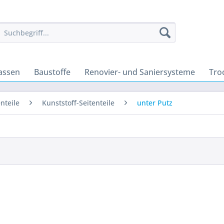
assen
Baustoffe
Renovier- und Saniersysteme
Tro
enteile
Kunststoff-Seitenteile
unter Putz