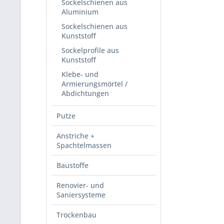
Sockelschienen aus
Aluminium
Sockelschienen aus
Kunststoff
Sockelprofile aus
Kunststoff
Klebe- und
Armierungsmörtel /
Abdichtungen
Putze
Anstriche +
Spachtelmassen
Baustoffe
Renovier- und
Saniersysteme
Trockenbau