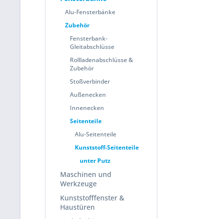
Alu-Fensterbänke
Zubehör
Fensterbank-
Gleitabschlüsse
Rollladenabschlüsse &
Zubehör
Stoßverbinder
Außenecken
Innenecken
Seitenteile
Alu-Seitenteile
Kunststoff-Seitenteile
unter Putz
Maschinen und
Werkzeuge
Kunststofffenster &
Haustüren