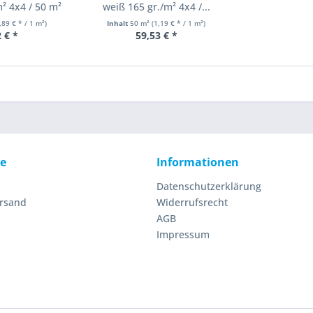
² 4x4 / 50 m²
weiß 165 gr./m² 4x4 /...
,89 € * / 1 m²)
Inhalt
50 m²
(1,19 € * / 1 m²)
 € *
59,53 € *
ce
Informationen
Datenschutzerklärung
ersand
Widerrufsrecht
AGB
Impressum