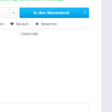
In den
Warenkorb
hen
Merken
Bewerten
120601086