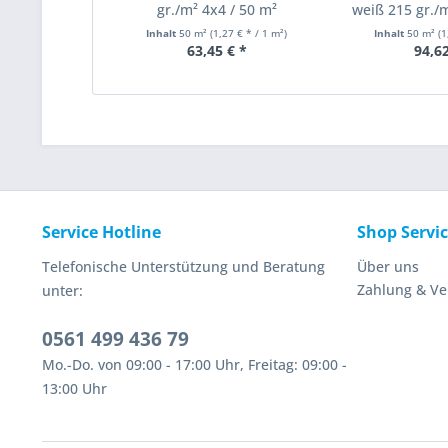
gr./m² 4x4 / 50 m²
weiß 215 gr./m
Inhalt
50 m²
(1,27 € * / 1 m²)
Inhalt
50 m²
(1
63,45 € *
94,62
Service Hotline
Shop Servi
Telefonische Unterstützung und Beratung
Über uns
Zahlung & V
unter:
0561 499 436 79
Mo.-Do. von 09:00 - 17:00 Uhr, Freitag: 09:00 -
13:00 Uhr