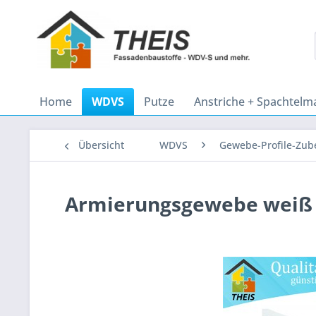
Home
WDVS
Putze
Anstriche + Spachtelm
Übersicht
WDVS
Gewebe-Profile-Zub
Armierungsgewebe weiß 2