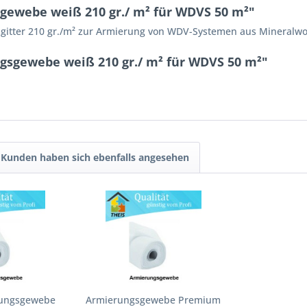
ewebe weiß 210 gr./ m² für WDVS 50 m²"
asgitter 210 gr./m² zur Armierung von WDV-Systemen aus Mineralwol
gsgewebe weiß 210 gr./ m² für WDVS 50 m²"
Kunden haben sich ebenfalls angesehen
rungsgewebe
Armierungsgewebe Premium