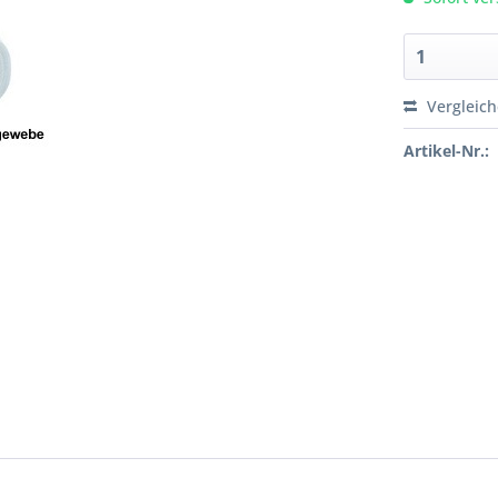
Vergleic
Artikel-Nr.: