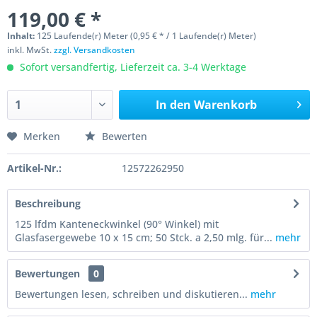
119,00 € *
Inhalt:
125 Laufende(r) Meter (0,95 € * / 1 Laufende(r) Meter)
inkl. MwSt.
zzgl. Versandkosten
Sofort versandfertig, Lieferzeit ca. 3-4 Werktage
In den
Warenkorb
Merken
Bewerten
Artikel-Nr.:
12572262950
Beschreibung
125 lfdm Kanteneckwinkel (90° Winkel) mit
Glasfasergewebe 10 x 15 cm; 50 Stck. a 2,50 mlg. für...
mehr
Bewertungen
0
Bewertungen lesen, schreiben und diskutieren...
mehr